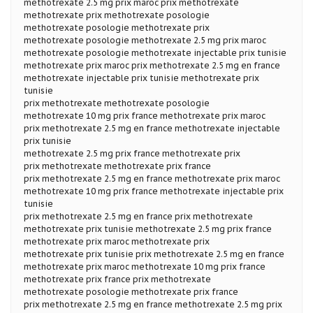
methotrexate 2.5 mg prix maroc prix methotrexate
methotrexate prix methotrexate posologie
methotrexate posologie methotrexate prix
methotrexate posologie methotrexate 2.5 mg prix maroc
methotrexate posologie methotrexate injectable prix tunisie
methotrexate prix maroc prix methotrexate 2.5 mg en france
methotrexate injectable prix tunisie methotrexate prix
tunisie
prix methotrexate methotrexate posologie
methotrexate 10 mg prix france methotrexate prix maroc
prix methotrexate 2.5 mg en france methotrexate injectable
prix tunisie
methotrexate 2.5 mg prix france methotrexate prix
prix methotrexate methotrexate prix france
prix methotrexate 2.5 mg en france methotrexate prix maroc
methotrexate 10 mg prix france methotrexate injectable prix
tunisie
prix methotrexate 2.5 mg en france prix methotrexate
methotrexate prix tunisie methotrexate 2.5 mg prix france
methotrexate prix maroc methotrexate prix
methotrexate prix tunisie prix methotrexate 2.5 mg en france
methotrexate prix maroc methotrexate 10 mg prix france
methotrexate prix france prix methotrexate
methotrexate posologie methotrexate prix france
prix methotrexate 2.5 mg en france methotrexate 2.5 mg prix