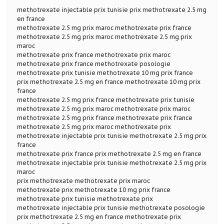
methotrexate injectable prix tunisie prix methotrexate 2.5 mg
en france
methotrexate 2.5 mg prix maroc methotrexate prix france
methotrexate 2.5 mg prix maroc methotrexate 2.5 mg prix
maroc
methotrexate prix france methotrexate prix maroc
methotrexate prix france methotrexate posologie
methotrexate prix tunisie methotrexate 10 mg prix france
prix methotrexate 2.5 mg en france methotrexate 10 mg prix
france
methotrexate 2.5 mg prix france methotrexate prix tunisie
methotrexate 2.5 mg prix maroc methotrexate prix maroc
methotrexate 2.5 mg prix france methotrexate prix france
methotrexate 2.5 mg prix maroc methotrexate prix
methotrexate injectable prix tunisie methotrexate 2.5 mg prix
france
methotrexate prix france prix methotrexate 2.5 mg en france
methotrexate injectable prix tunisie methotrexate 2.5 mg prix
maroc
prix methotrexate methotrexate prix maroc
methotrexate prix methotrexate 10 mg prix france
methotrexate prix tunisie methotrexate prix
methotrexate injectable prix tunisie methotrexate posologie
prix methotrexate 2.5 mg en france methotrexate prix