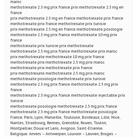
maroc
methotrexate 2.5 mg prix france prix methotrexate 2.5 mg en
france
prix methotrexate 2.5 mg en france methotrexate prix france
methotrexate prix france methotrexate prix tunisie
prix methotrexate 2.5 mg en france methotrexate posologie
methotrexate 2.5 mg prix france methotrexate 10 mg prix
france
methotrexate prix tunisie prix methotrexate
methotrexate 2.5 mg prix france methotrexate prix maroc
prix methotrexate methotrexate 10 mg prix france
methotrexate prix methotrexate 2.5 mg prix maroc
methotrexate prix methotrexate prix france
prix methotrexate methotrexate 2.5 mg prix maroc
methotrexate posologie methotrexate prix tunisie
methotrexate 2.5 mg prix france methotrexate 2.5 mg prix
france
methotrexate 2.5 mg prix france methotrexate injectable prix
tunisie
methotrexate posologie methotrexate 2.5 mg prix france
methotrexate 2.5 mg prix france methotrexate posologie
France: Paris, Lyon, Marseille, Toulouse, Bordeaux, Lille, Nice,
Nantes, Strasbourg, Rennes, Grenoble, Rouen, Toulon,
Montpellier, Douai et Lens, Avignon, Saint-Etienne.
Belgique: Anvers – Antwerpen, Louvain – Leuven, Bruges –