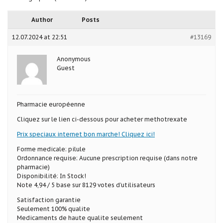
Author
Posts
12.07.2024 at 22:51
#13169
Anonymous
Guest
Pharmacie européenne
Cliquez sur le lien ci-dessous pour acheter methotrexate
Prix speciaux internet bon marche! Cliquez ici!
Forme medicale: pilule
Ordonnance requise: Aucune prescription requise (dans notre
pharmacie)
Disponibilité: In Stock!
Note 4,94 / 5 base sur 8129 votes d’utilisateurs
Satisfaction garantie
Seulement 100% qualite
Medicaments de haute qualite seulement