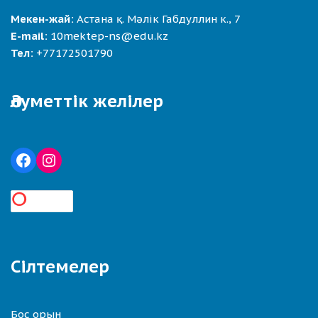
Мекен-жай:
Астана қ. Мәлік Габдуллин к., 7
E-mail:
10mektep-ns@edu.kz
Тел:
+77172501790
Әлуметтік желілер
Сілтемелер
Бос орын