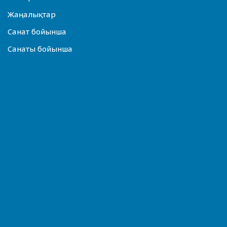
Жаңалықтар
Санат бойынша
Санаты бойынша