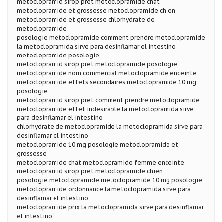
metoclopramid sirop pret metoclopramide chat
metoclopramide et grossesse metoclopramide chien
metoclopramide et grossesse chlorhydrate de
metoclopramide
posologie metoclopramide comment prendre metoclopramide
la metoclopramida sirve para desinflamar el intestino
metoclopramide posologie
metoclopramid sirop pret metoclopramide posologie
metoclopramide nom commercial metoclopramide enceinte
metoclopramide effets secondaires metoclopramide 10 mg
posologie
metoclopramid sirop pret comment prendre metoclopramide
metoclopramide effet indesirable la metoclopramida sirve
para desinflamar el intestino
chlorhydrate de metoclopramide la metoclopramida sirve para
desinflamar el intestino
metoclopramide 10 mg posologie metoclopramide et
grossesse
metoclopramide chat metoclopramide femme enceinte
metoclopramid sirop pret metoclopramide chien
posologie metoclopramide metoclopramide 10 mg posologie
metoclopramide ordonnance la metoclopramida sirve para
desinflamar el intestino
metoclopramide prix la metoclopramida sirve para desinflamar
el intestino