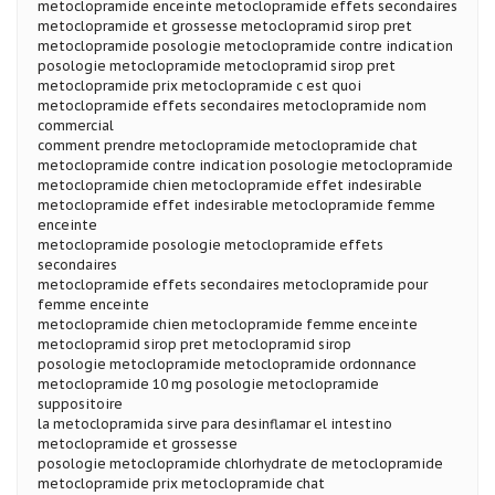
metoclopramide enceinte metoclopramide effets secondaires
metoclopramide et grossesse metoclopramid sirop pret
metoclopramide posologie metoclopramide contre indication
posologie metoclopramide metoclopramid sirop pret
metoclopramide prix metoclopramide c est quoi
metoclopramide effets secondaires metoclopramide nom
commercial
comment prendre metoclopramide metoclopramide chat
metoclopramide contre indication posologie metoclopramide
metoclopramide chien metoclopramide effet indesirable
metoclopramide effet indesirable metoclopramide femme
enceinte
metoclopramide posologie metoclopramide effets
secondaires
metoclopramide effets secondaires metoclopramide pour
femme enceinte
metoclopramide chien metoclopramide femme enceinte
metoclopramid sirop pret metoclopramid sirop
posologie metoclopramide metoclopramide ordonnance
metoclopramide 10 mg posologie metoclopramide
suppositoire
la metoclopramida sirve para desinflamar el intestino
metoclopramide et grossesse
posologie metoclopramide chlorhydrate de metoclopramide
metoclopramide prix metoclopramide chat