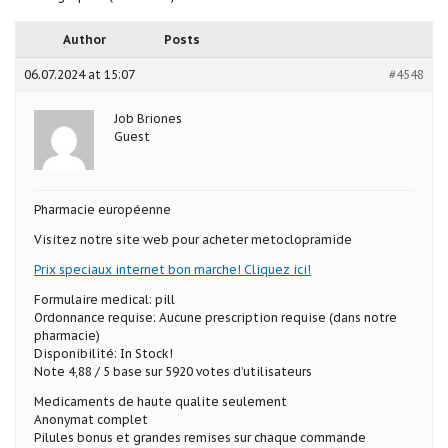
Author
Posts
06.07.2024 at 15:07
#4548
Job Briones
Guest
Pharmacie européenne
Visitez notre site web pour acheter metoclopramide
Prix speciaux internet bon marche! Cliquez ici!
Formulaire medical: pill
Ordonnance requise: Aucune prescription requise (dans notre
pharmacie)
Disponibilité: In Stock!
Note 4,88 / 5 base sur 5920 votes d’utilisateurs
Medicaments de haute qualite seulement
Anonymat complet
Pilules bonus et grandes remises sur chaque commande