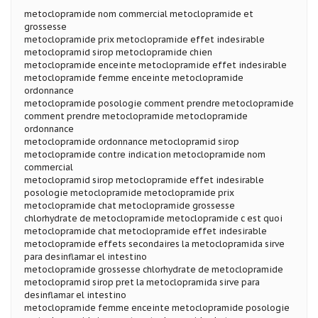
metoclopramide nom commercial metoclopramide et
grossesse
metoclopramide prix metoclopramide effet indesirable
metoclopramid sirop metoclopramide chien
metoclopramide enceinte metoclopramide effet indesirable
metoclopramide femme enceinte metoclopramide
ordonnance
metoclopramide posologie comment prendre metoclopramide
comment prendre metoclopramide metoclopramide
ordonnance
metoclopramide ordonnance metoclopramid sirop
metoclopramide contre indication metoclopramide nom
commercial
metoclopramid sirop metoclopramide effet indesirable
posologie metoclopramide metoclopramide prix
metoclopramide chat metoclopramide grossesse
chlorhydrate de metoclopramide metoclopramide c est quoi
metoclopramide chat metoclopramide effet indesirable
metoclopramide effets secondaires la metoclopramida sirve
para desinflamar el intestino
metoclopramide grossesse chlorhydrate de metoclopramide
metoclopramid sirop pret la metoclopramida sirve para
desinflamar el intestino
metoclopramide femme enceinte metoclopramide posologie