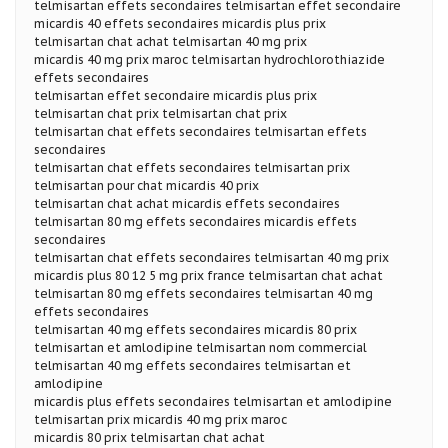
telmisartan effets secondaires telmisartan effet secondaire
micardis 40 effets secondaires micardis plus prix
telmisartan chat achat telmisartan 40 mg prix
micardis 40 mg prix maroc telmisartan hydrochlorothiazide
effets secondaires
telmisartan effet secondaire micardis plus prix
telmisartan chat prix telmisartan chat prix
telmisartan chat effets secondaires telmisartan effets
secondaires
telmisartan chat effets secondaires telmisartan prix
telmisartan pour chat micardis 40 prix
telmisartan chat achat micardis effets secondaires
telmisartan 80 mg effets secondaires micardis effets
secondaires
telmisartan chat effets secondaires telmisartan 40 mg prix
micardis plus 80 12 5 mg prix france telmisartan chat achat
telmisartan 80 mg effets secondaires telmisartan 40 mg
effets secondaires
telmisartan 40 mg effets secondaires micardis 80 prix
telmisartan et amlodipine telmisartan nom commercial
telmisartan 40 mg effets secondaires telmisartan et
amlodipine
micardis plus effets secondaires telmisartan et amlodipine
telmisartan prix micardis 40 mg prix maroc
micardis 80 prix telmisartan chat achat