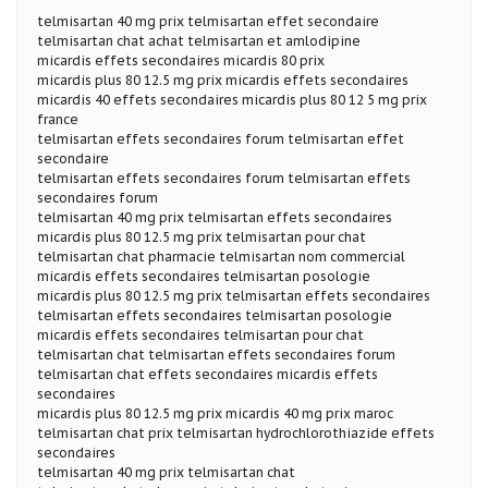
telmisartan 40 mg prix telmisartan effet secondaire
telmisartan chat achat telmisartan et amlodipine
micardis effets secondaires micardis 80 prix
micardis plus 80 12.5 mg prix micardis effets secondaires
micardis 40 effets secondaires micardis plus 80 12 5 mg prix
france
telmisartan effets secondaires forum telmisartan effet
secondaire
telmisartan effets secondaires forum telmisartan effets
secondaires forum
telmisartan 40 mg prix telmisartan effets secondaires
micardis plus 80 12.5 mg prix telmisartan pour chat
telmisartan chat pharmacie telmisartan nom commercial
micardis effets secondaires telmisartan posologie
micardis plus 80 12.5 mg prix telmisartan effets secondaires
telmisartan effets secondaires telmisartan posologie
micardis effets secondaires telmisartan pour chat
telmisartan chat telmisartan effets secondaires forum
telmisartan chat effets secondaires micardis effets
secondaires
micardis plus 80 12.5 mg prix micardis 40 mg prix maroc
telmisartan chat prix telmisartan hydrochlorothiazide effets
secondaires
telmisartan 40 mg prix telmisartan chat