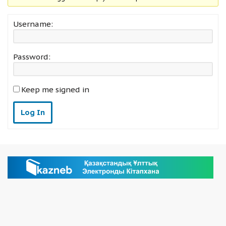
Username:
Password:
Keep me signed in
Log In