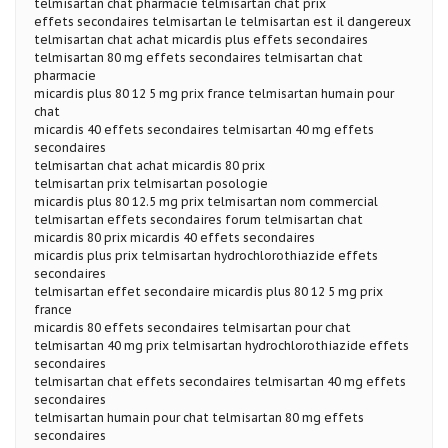
telmisartan chat pharmacie telmisartan chat prix
effets secondaires telmisartan le telmisartan est il dangereux
telmisartan chat achat micardis plus effets secondaires
telmisartan 80 mg effets secondaires telmisartan chat
pharmacie
micardis plus 80 12 5 mg prix france telmisartan humain pour
chat
micardis 40 effets secondaires telmisartan 40 mg effets
secondaires
telmisartan chat achat micardis 80 prix
telmisartan prix telmisartan posologie
micardis plus 80 12.5 mg prix telmisartan nom commercial
telmisartan effets secondaires forum telmisartan chat
micardis 80 prix micardis 40 effets secondaires
micardis plus prix telmisartan hydrochlorothiazide effets
secondaires
telmisartan effet secondaire micardis plus 80 12 5 mg prix
france
micardis 80 effets secondaires telmisartan pour chat
telmisartan 40 mg prix telmisartan hydrochlorothiazide effets
secondaires
telmisartan chat effets secondaires telmisartan 40 mg effets
secondaires
telmisartan humain pour chat telmisartan 80 mg effets
secondaires