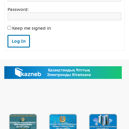
Password:
Keep me signed in
Log In