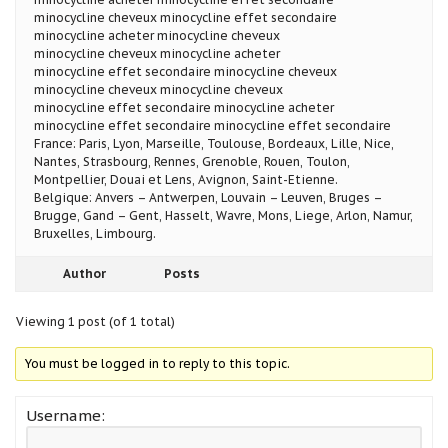
minocycline cheveux minocycline effet secondaire
minocycline acheter minocycline cheveux
minocycline cheveux minocycline acheter
minocycline effet secondaire minocycline cheveux
minocycline cheveux minocycline cheveux
minocycline effet secondaire minocycline acheter
minocycline effet secondaire minocycline effet secondaire
France: Paris, Lyon, Marseille, Toulouse, Bordeaux, Lille, Nice,
Nantes, Strasbourg, Rennes, Grenoble, Rouen, Toulon,
Montpellier, Douai et Lens, Avignon, Saint-Etienne.
Belgique: Anvers – Antwerpen, Louvain – Leuven, Bruges –
Brugge, Gand – Gent, Hasselt, Wavre, Mons, Liege, Arlon, Namur,
Bruxelles, Limbourg.
Author
Posts
Viewing 1 post (of 1 total)
You must be logged in to reply to this topic.
Username: