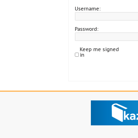
Username:
Password:
Keep me signed
in