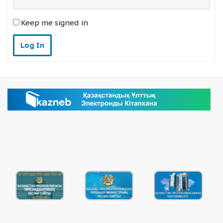
Keep me signed in
Log In