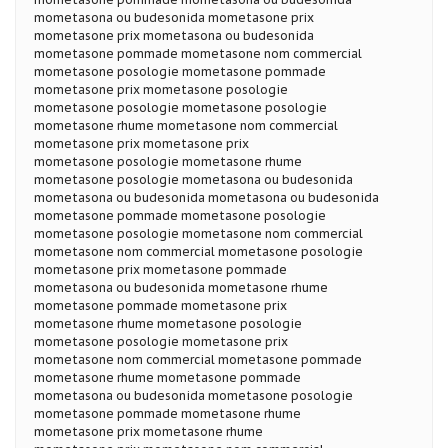
mometasona ou budesonida mometasone prix
mometasone prix mometasona ou budesonida
mometasone pommade mometasone nom commercial
mometasone posologie mometasone pommade
mometasone prix mometasone posologie
mometasone posologie mometasone posologie
mometasone rhume mometasone nom commercial
mometasone prix mometasone prix
mometasone posologie mometasone rhume
mometasone posologie mometasona ou budesonida
mometasona ou budesonida mometasona ou budesonida
mometasone pommade mometasone posologie
mometasone posologie mometasone nom commercial
mometasone nom commercial mometasone posologie
mometasone prix mometasone pommade
mometasona ou budesonida mometasone rhume
mometasone pommade mometasone prix
mometasone rhume mometasone posologie
mometasone posologie mometasone prix
mometasone nom commercial mometasone pommade
mometasone rhume mometasone pommade
mometasona ou budesonida mometasone posologie
mometasone pommade mometasone rhume
mometasone prix mometasone rhume