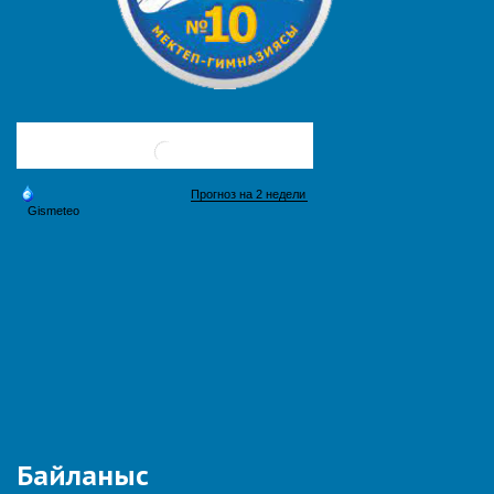
Байланыс