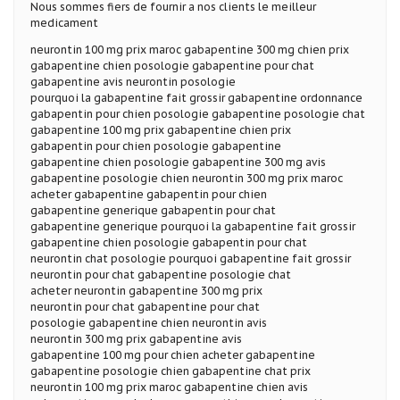
Nous sommes fiers de fournir a nos clients le meilleur
medicament
neurontin 100 mg prix maroc gabapentine 300 mg chien prix
gabapentine chien posologie gabapentine pour chat
gabapentine avis neurontin posologie
pourquoi la gabapentine fait grossir gabapentine ordonnance
gabapentin pour chien posologie gabapentine posologie chat
gabapentine 100 mg prix gabapentine chien prix
gabapentin pour chien posologie gabapentine
gabapentine chien posologie gabapentine 300 mg avis
gabapentine posologie chien neurontin 300 mg prix maroc
acheter gabapentine gabapentin pour chien
gabapentine generique gabapentin pour chat
gabapentine generique pourquoi la gabapentine fait grossir
gabapentine chien posologie gabapentin pour chat
neurontin chat posologie pourquoi gabapentine fait grossir
neurontin pour chat gabapentine posologie chat
acheter neurontin gabapentine 300 mg prix
neurontin pour chat gabapentine pour chat
posologie gabapentine chien neurontin avis
neurontin 300 mg prix gabapentine avis
gabapentine 100 mg pour chien acheter gabapentine
gabapentine posologie chien gabapentine chat prix
neurontin 100 mg prix maroc gabapentine chien avis