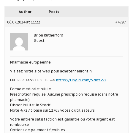
Author
Posts
06.07.2024 at 11:22
#4297
Brion Rutherford
Guest
Pharmacie européenne
Visitez notre site web pour acheter neurontin
ENTRER DANS LE SITE —>
https://tinyurl.com/52utsvv2
Forme medicale: pilule
Prescription requise: Aucune prescription requise (dans notre
pharmacie)
Disponibilité: In Stock!
Note 4,72 / 5 base sur 12765 votes d’utilisateurs
Votre entiere satisfaction est garantie ou votre argent est
rembourse
Options de paiement flexibles