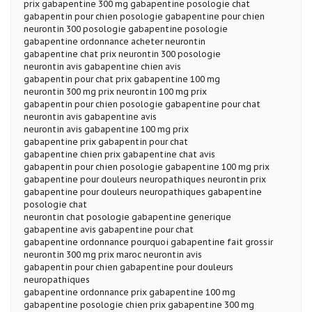
prix gabapentine 300 mg gabapentine posologie chat
gabapentin pour chien posologie gabapentine pour chien
neurontin 300 posologie gabapentine posologie
gabapentine ordonnance acheter neurontin
gabapentine chat prix neurontin 300 posologie
neurontin avis gabapentine chien avis
gabapentin pour chat prix gabapentine 100 mg
neurontin 300 mg prix neurontin 100 mg prix
gabapentin pour chien posologie gabapentine pour chat
neurontin avis gabapentine avis
neurontin avis gabapentine 100 mg prix
gabapentine prix gabapentin pour chat
gabapentine chien prix gabapentine chat avis
gabapentin pour chien posologie gabapentine 100 mg prix
gabapentine pour douleurs neuropathiques neurontin prix
gabapentine pour douleurs neuropathiques gabapentine
posologie chat
neurontin chat posologie gabapentine generique
gabapentine avis gabapentine pour chat
gabapentine ordonnance pourquoi gabapentine fait grossir
neurontin 300 mg prix maroc neurontin avis
gabapentin pour chien gabapentine pour douleurs
neuropathiques
gabapentine ordonnance prix gabapentine 100 mg
gabapentine posologie chien prix gabapentine 300 mg