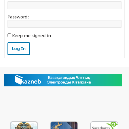
Password:
Keep me signed in
Log In