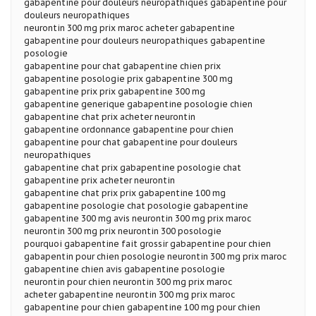
gabapentine pour douleurs neuropathiques gabapentine pour
douleurs neuropathiques
neurontin 300 mg prix maroc acheter gabapentine
gabapentine pour douleurs neuropathiques gabapentine
posologie
gabapentine pour chat gabapentine chien prix
gabapentine posologie prix gabapentine 300 mg
gabapentine prix prix gabapentine 300 mg
gabapentine generique gabapentine posologie chien
gabapentine chat prix acheter neurontin
gabapentine ordonnance gabapentine pour chien
gabapentine pour chat gabapentine pour douleurs
neuropathiques
gabapentine chat prix gabapentine posologie chat
gabapentine prix acheter neurontin
gabapentine chat prix prix gabapentine 100 mg
gabapentine posologie chat posologie gabapentine
gabapentine 300 mg avis neurontin 300 mg prix maroc
neurontin 300 mg prix neurontin 300 posologie
pourquoi gabapentine fait grossir gabapentine pour chien
gabapentin pour chien posologie neurontin 300 mg prix maroc
gabapentine chien avis gabapentine posologie
neurontin pour chien neurontin 300 mg prix maroc
acheter gabapentine neurontin 300 mg prix maroc
gabapentine pour chien gabapentine 100 mg pour chien