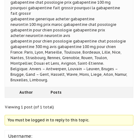
gabapentine chat posologie prix gabapentine 100 mg
pourquoi gabapentine fait grossir pourquoi la gabapentine
fait grossir
gabapentine generique acheter gabapentine
neurontin 100 mg prix maroc gabapentine chat posologie
gabapentin pour chien posologie gabapentine prix
acheter neurontin neurontin avis
gabapentin pour chien posologie gabapentine chat posologie
gabapentine 300 mg avis gabapentine 100 mg pour chien
France: Paris, Lyon, Marseille, Toulouse, Bordeaux, Lille, Nice,
Nantes, Strasbourg, Rennes, Grenoble, Rouen, Toulon,
Montpellier, Douai et Lens, Avignon, Saint-Etienne.
Belgique: Anvers – Antwerpen, Louvain – Leuven, Bruges –
Brugge, Gand – Gent, Hasselt, Wavre, Mons, Liege, Arlon, Namur,
Bruxelles, Limbourg.
Author
Posts
Viewing 1 post (of 1 total)
You must be logged in to reply to this topic.
Username: