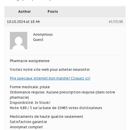
Author
Posts
10.10.2024 at 18:44
#133198
Anonymous
Guest
Pharmacie européenne
Visitez notre site web pour acheter neurontin
Prix speciaux internet bon marche! Cliquez ici!
Forme medicale: pilule
Ordonnance requise: Aucune prescription requise (dans notre
pharmacie)
Disponibilité: In Stock!
Note 4,88 / 5 sur la base de 10485 votes d’utilisateurs
Medicaments de haute qualite seulement
Satisfaction garantie
Anonymat complet