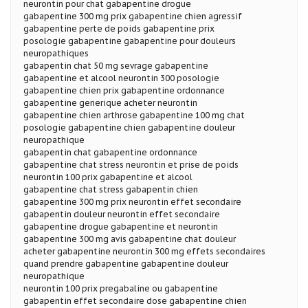
neurontin pour chat gabapentine drogue
gabapentine 300 mg prix gabapentine chien agressif
gabapentine perte de poids gabapentine prix
posologie gabapentine gabapentine pour douleurs
neuropathiques
gabapentin chat 50 mg sevrage gabapentine
gabapentine et alcool neurontin 300 posologie
gabapentine chien prix gabapentine ordonnance
gabapentine generique acheter neurontin
gabapentine chien arthrose gabapentine 100 mg chat
posologie gabapentine chien gabapentine douleur
neuropathique
gabapentin chat gabapentine ordonnance
gabapentine chat stress neurontin et prise de poids
neurontin 100 prix gabapentine et alcool
gabapentine chat stress gabapentin chien
gabapentine 300 mg prix neurontin effet secondaire
gabapentin douleur neurontin effet secondaire
gabapentine drogue gabapentine et neurontin
gabapentine 300 mg avis gabapentine chat douleur
acheter gabapentine neurontin 300 mg effets secondaires
quand prendre gabapentine gabapentine douleur
neuropathique
neurontin 100 prix pregabaline ou gabapentine
gabapentin effet secondaire dose gabapentine chien