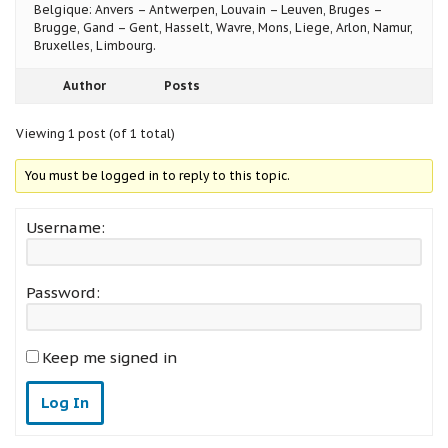
Belgique: Anvers – Antwerpen, Louvain – Leuven, Bruges –
Brugge, Gand – Gent, Hasselt, Wavre, Mons, Liege, Arlon, Namur,
Bruxelles, Limbourg.
Author
Posts
Viewing 1 post (of 1 total)
You must be logged in to reply to this topic.
Username:
Password:
Keep me signed in
Log In