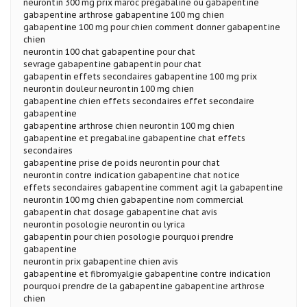
neurontin 300 mg prix maroc pregabaline ou gabapentine
gabapentine arthrose gabapentine 100 mg chien
gabapentine 100 mg pour chien comment donner gabapentine
chien
neurontin 100 chat gabapentine pour chat
sevrage gabapentine gabapentin pour chat
gabapentin effets secondaires gabapentine 100 mg prix
neurontin douleur neurontin 100 mg chien
gabapentine chien effets secondaires effet secondaire
gabapentine
gabapentine arthrose chien neurontin 100 mg chien
gabapentine et pregabaline gabapentine chat effets
secondaires
gabapentine prise de poids neurontin pour chat
neurontin contre indication gabapentine chat notice
effets secondaires gabapentine comment agit la gabapentine
neurontin 100 mg chien gabapentine nom commercial
gabapentin chat dosage gabapentine chat avis
neurontin posologie neurontin ou lyrica
gabapentin pour chien posologie pourquoi prendre
gabapentine
neurontin prix gabapentine chien avis
gabapentine et fibromyalgie gabapentine contre indication
pourquoi prendre de la gabapentine gabapentine arthrose
chien