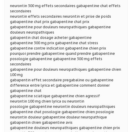
neurontin 300 mg effets secondaires gabapentine chat effets
secondaires
neurontin effets secondaires neurontin et prise de poids
gabapentine chat prix gabapentine chat prix
gabapentine pour douleurs neuropathiques gabapentine
douleurs neuropathiques
gabapentin chat dosage acheter gabapentine
gabapentine 300 mg prix gabapentine chat stress
gabapentine contre indication gabapentine chien prix
pourquoi prendre gabapentine quand prendre gabapentine
posologie gabapentine gabapentine 300 mg effets
secondaires
gabapentine pour douleurs neuropathiques gabapentine chien
100 mg
gabapentin effet secondaire pregabaline ou gabapentine
difference entre lyrica et gabapentine comment donner
gabapentine chat
gabapentine sciatique gabapentine chien agressif
neurontin 100 mg chien lyrica ou neurontin
posologie gabapentine neurontin douleurs neuropathiques
gabapentine chat posologie gabapentine chien posologie
neurontin douleur gabapentine douleur neuropathique
gabapentin chien gabapentine avis
gabapentine douleurs neuropathiques gabapentine chien prix