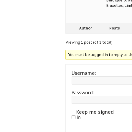
Belgique: Anve
Bruxelles, Lim
Author
Posts
Viewing 1 post (of 1 total)
You must be logged in to reply to th
Username:
Password:
Keep me signed
in