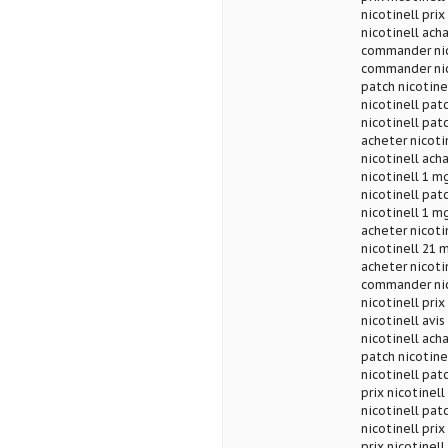
nicotinell prix
nicotinell acha
commander nico
commander nico
patch nicotinel
nicotinell patc
nicotinell patc
acheter nicotin
nicotinell acha
nicotinell 1 mg
nicotinell patc
nicotinell 1 mg
acheter nicoti
nicotinell 21 m
acheter nicoti
commander nico
nicotinell prix
nicotinell avi
nicotinell ach
patch nicotine
nicotinell pat
prix nicotinell
nicotinell patc
nicotinell prix
prix nicotinell