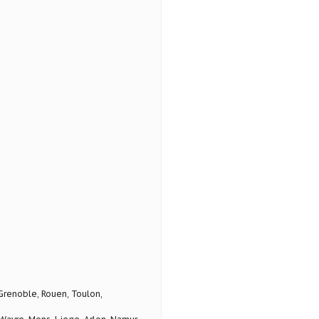
 Grenoble, Rouen, Toulon,