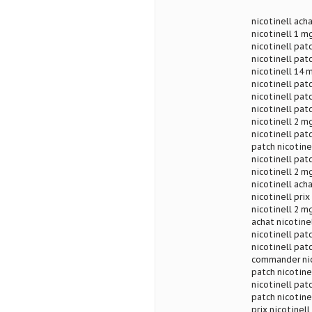
nicotinell acha
nicotinell 1 mg
nicotinell pat
nicotinell patc
nicotinell 14 m
nicotinell patc
nicotinell patc
nicotinell pat
nicotinell 2 m
nicotinell patc
patch nicotinel
nicotinell pat
nicotinell 2 mg
nicotinell acha
nicotinell prix
nicotinell 2 m
achat nicotinel
nicotinell pat
nicotinell patc
commander nico
patch nicotinel
nicotinell pat
patch nicotinel
prix nicotinell