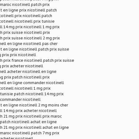
 maroc nicotinell patch prix
t en ligne prix nicotinell patch
tinell prix nicotinell patch
tinell nicotinell prix tunisie
l 14 mg prix nicotinell 1 mg prix
h prix suisse nicotinell prix
h prix suisse nicotinell 2 mg prix
ell en ligne nicotinell pas cher
t en ligne nicotinell patch prix suisse
 prix prix nicotinell
h prix france nicotinell patch prix suisse
 prix acheter nicotinell
nell acheter nicotinell en ligne
g prix patch nicotinell prix
nell en ligne commander nicotinell
tinell nicotinell 1 mg prix
 tunisie patch nicotinell 14 mg prix
s commander nicotinell
at en ligne nicotinell 2 mg moins cher
ll 14 mg prix acheter nicotinell
ch 21 mg prix nicotinell prix maroc
 patch nicotinell achat en ligne
h 21 mg prix nicotinell achat en ligne
 maroc nicotinell patch 7 mg prix
 acheter nicotinell