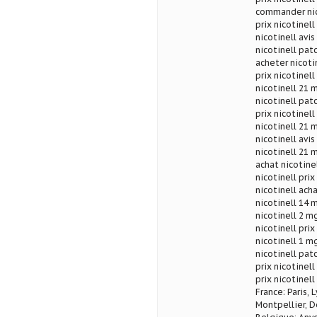
commander nico
prix nicotinel
nicotinell avis
nicotinell patc
acheter nicoti
prix nicotinel
nicotinell 21 m
nicotinell patc
prix nicotinell
nicotinell 21 m
nicotinell avis
nicotinell 21 m
achat nicotinel
nicotinell prix
nicotinell acha
nicotinell 14 m
nicotinell 2 m
nicotinell pri
nicotinell 1 m
nicotinell patc
prix nicotinel
prix nicotinell
France: Paris, 
Montpellier, D