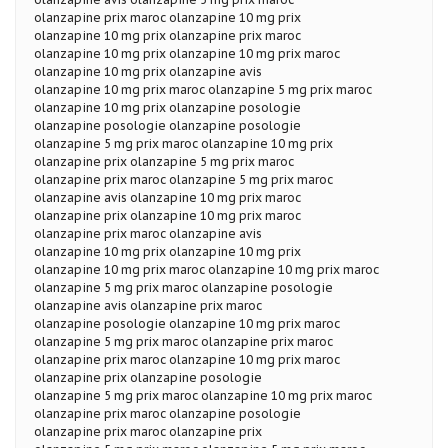
olanzapine prix maroc olanzapine 10 mg prix
olanzapine 10 mg prix olanzapine prix maroc
olanzapine 10 mg prix olanzapine 10 mg prix maroc
olanzapine 10 mg prix olanzapine avis
olanzapine 10 mg prix maroc olanzapine 5 mg prix maroc
olanzapine 10 mg prix olanzapine posologie
olanzapine posologie olanzapine posologie
olanzapine 5 mg prix maroc olanzapine 10 mg prix
olanzapine prix olanzapine 5 mg prix maroc
olanzapine prix maroc olanzapine 5 mg prix maroc
olanzapine avis olanzapine 10 mg prix maroc
olanzapine prix olanzapine 10 mg prix maroc
olanzapine prix maroc olanzapine avis
olanzapine 10 mg prix olanzapine 10 mg prix
olanzapine 10 mg prix maroc olanzapine 10 mg prix maroc
olanzapine 5 mg prix maroc olanzapine posologie
olanzapine avis olanzapine prix maroc
olanzapine posologie olanzapine 10 mg prix maroc
olanzapine 5 mg prix maroc olanzapine prix maroc
olanzapine prix maroc olanzapine 10 mg prix maroc
olanzapine prix olanzapine posologie
olanzapine 5 mg prix maroc olanzapine 10 mg prix maroc
olanzapine prix maroc olanzapine posologie
olanzapine prix maroc olanzapine prix