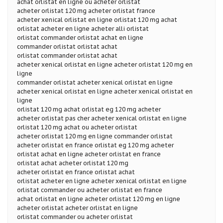
achat orlistat en ligne ou acheter orlistat
acheter orlistat 120 mg acheter orlistat france
acheter xenical orlistat en ligne orlistat 120 mg achat
orlistat acheter en ligne acheter alli orlistat
orlistat commander orlistat achat en ligne
commander orlistat orlistat achat
orlistat commander orlistat achat
acheter xenical orlistat en ligne acheter orlistat 120 mg en
ligne
commander orlistat acheter xenical orlistat en ligne
acheter xenical orlistat en ligne acheter xenical orlistat en
ligne
orlistat 120 mg achat orlistat eg 120 mg acheter
acheter orlistat pas cher acheter xenical orlistat en ligne
orlistat 120 mg achat ou acheter orlistat
acheter orlistat 120 mg en ligne commander orlistat
acheter orlistat en france orlistat eg 120 mg acheter
orlistat achat en ligne acheter orlistat en france
orlistat achat acheter orlistat 120 mg
acheter orlistat en france orlistat achat
orlistat acheter en ligne acheter xenical orlistat en ligne
orlistat commander ou acheter orlistat en france
achat orlistat en ligne acheter orlistat 120 mg en ligne
acheter orlistat acheter orlistat en ligne
orlistat commander ou acheter orlistat