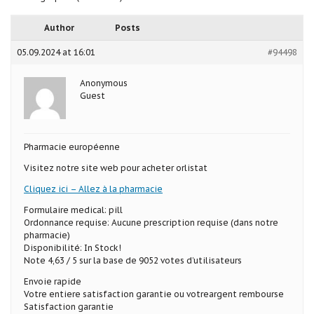
Author
Posts
05.09.2024 at 16:01
#94498
Anonymous
Guest
Pharmacie européenne
Visitez notre site web pour acheter orlistat
Cliquez ici – Allez à la pharmacie
Formulaire medical: pill
Ordonnance requise: Aucune prescription requise (dans notre
pharmacie)
Disponibilité: In Stock!
Note 4,63 / 5 sur la base de 9052 votes d’utilisateurs
Envoie rapide
Votre entiere satisfaction garantie ou votreargent rembourse
Satisfaction garantie