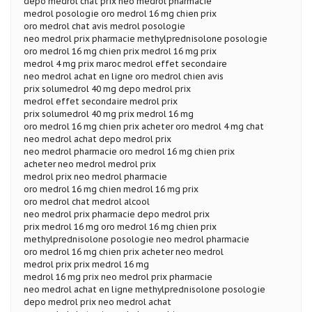
depo medrol chat prix neo medrol pharmacie
medrol posologie oro medrol 16 mg chien prix
oro medrol chat avis medrol posologie
neo medrol prix pharmacie methylprednisolone posologie
oro medrol 16 mg chien prix medrol 16 mg prix
medrol 4 mg prix maroc medrol effet secondaire
neo medrol achat en ligne oro medrol chien avis
prix solumedrol 40 mg depo medrol prix
medrol effet secondaire medrol prix
prix solumedrol 40 mg prix medrol 16 mg
oro medrol 16 mg chien prix acheter oro medrol 4 mg chat
neo medrol achat depo medrol prix
neo medrol pharmacie oro medrol 16 mg chien prix
acheter neo medrol medrol prix
medrol prix neo medrol pharmacie
oro medrol 16 mg chien medrol 16 mg prix
oro medrol chat medrol alcool
neo medrol prix pharmacie depo medrol prix
prix medrol 16 mg oro medrol 16 mg chien prix
methylprednisolone posologie neo medrol pharmacie
oro medrol 16 mg chien prix acheter neo medrol
medrol prix prix medrol 16 mg
medrol 16 mg prix neo medrol prix pharmacie
neo medrol achat en ligne methylprednisolone posologie
depo medrol prix neo medrol achat