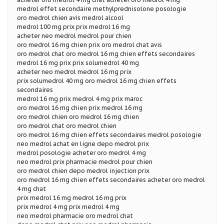
medrol effet secondaire methylprednisolone posologie
oro medrol chien avis medrol alcool
medrol 100 mg prix prix medrol 16 mg
acheter neo medrol medrol pour chien
oro medrol 16 mg chien prix oro medrol chat avis
oro medrol chat oro medrol 16 mg chien effets secondaires
medrol 16 mg prix prix solumedrol 40 mg
acheter neo medrol medrol 16 mg prix
prix solumedrol 40 mg oro medrol 16 mg chien effets
secondaires
medrol 16 mg prix medrol 4 mg prix maroc
oro medrol 16 mg chien prix medrol 16 mg
oro medrol chien oro medrol 16 mg chien
oro medrol chat oro medrol chien
oro medrol 16 mg chien effets secondaires medrol posologie
neo medrol achat en ligne depo medrol prix
medrol posologie acheter oro medrol 4 mg
neo medrol prix pharmacie medrol pour chien
oro medrol chien depo medrol injection prix
oro medrol 16 mg chien effets secondaires acheter oro medrol
4 mg chat
prix medrol 16 mg medrol 16 mg prix
prix medrol 4 mg prix medrol 4 mg
neo medrol pharmacie oro medrol chat