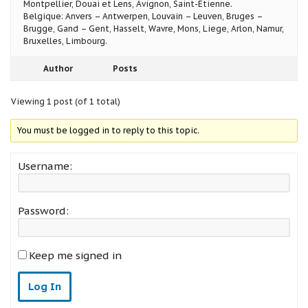
Montpellier, Douai et Lens, Avignon, Saint-Etienne.
Belgique: Anvers – Antwerpen, Louvain – Leuven, Bruges –
Brugge, Gand – Gent, Hasselt, Wavre, Mons, Liege, Arlon, Namur,
Bruxelles, Limbourg.
Author
Posts
Viewing 1 post (of 1 total)
You must be logged in to reply to this topic.
Username:
Password:
Keep me signed in
Log In