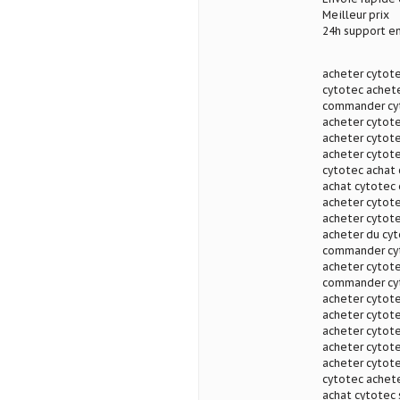
Meilleur prix
24h support en
acheter cytote
cytotec achete
commander cyt
acheter cytote
acheter cytot
acheter cytote
cytotec achat
achat cytotec 
acheter cytote
acheter cytote
acheter du cyt
commander cyt
acheter cytote
commander cyt
acheter cytote
acheter cytot
acheter cytote
acheter cytote
acheter cytote
cytotec achete
achat cytotec 