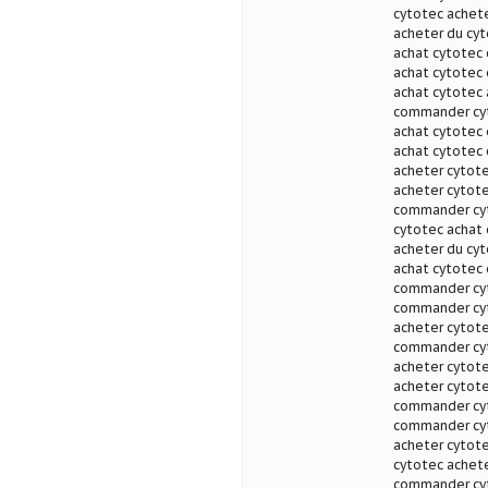
cytotec achete
acheter du cyt
achat cytotec
achat cytotec 
achat cytotec 
commander cyt
achat cytotec 
achat cytotec
acheter cytote
acheter cytote
commander cyt
cytotec achat 
acheter du cyt
achat cytotec 
commander cyt
commander cyto
acheter cytote
commander cyt
acheter cytot
acheter cytote
commander cyt
commander cyt
acheter cytote
cytotec achet
commander cyt