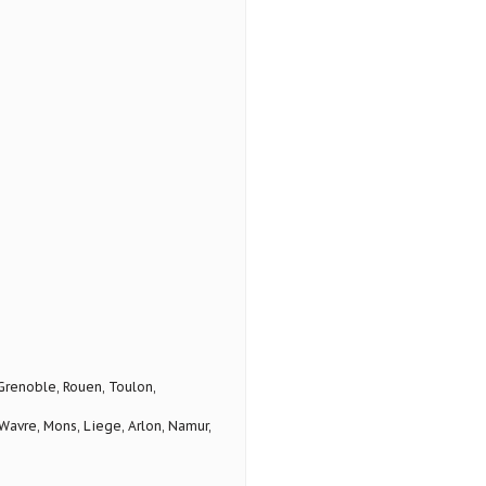
 Grenoble, Rouen, Toulon,
avre, Mons, Liege, Arlon, Namur,