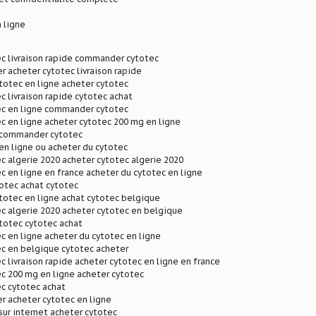
 ligne
c livraison rapide commander cytotec
r acheter cytotec livraison rapide
otec en ligne acheter cytotec
c livraison rapide cytotec achat
ec en ligne commander cytotec
c en ligne acheter cytotec 200 mg en ligne
 commander cytotec
en ligne ou acheter du cytotec
c algerie 2020 acheter cytotec algerie 2020
c en ligne en france acheter du cytotec en ligne
otec achat cytotec
otec en ligne achat cytotec belgique
c algerie 2020 acheter cytotec en belgique
otec cytotec achat
c en ligne acheter du cytotec en ligne
ec en belgique cytotec acheter
c livraison rapide acheter cytotec en ligne en france
c 200 mg en ligne acheter cytotec
c cytotec achat
r acheter cytotec en ligne
sur internet acheter cytotec