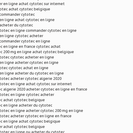
r en ligne achat cytotec sur internet
otec achat cytotec belgique
 commander cytotec
en ligne achat cytotec en ligne
acheter du cytotec
otec en ligne commander cytotec en ligne
en ligne cytotec acheter
 commander cytotec en ligne
c en ligne en france cytotec achat
c 200 mg en ligne achat cytotec belgique
otec cytotec acheter en ligne
en ligne acheter cytotec en ligne
otec cytotec achat en ligne
en ligne acheter du cytotec en ligne
otec acheter cytotec algerie 2020
tec en ligne achat cytotec sur internet
c algerie 2020 acheter cytotec en ligne en france
otec en ligne cytotec acheter
ec achat cytotec belgique
c en ligne acheter du cytotec
otec en ligne acheter cytotec 200 mg en ligne
otec acheter cytotec en ligne en france
c en ligne achat cytotec belgique
er achat cytotec belgique
otec en ligne ou acheter du cytotec