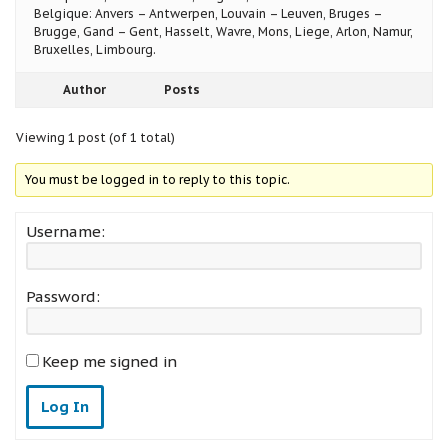
Belgique: Anvers – Antwerpen, Louvain – Leuven, Bruges –
Brugge, Gand – Gent, Hasselt, Wavre, Mons, Liege, Arlon, Namur,
Bruxelles, Limbourg.
Author
Posts
Viewing 1 post (of 1 total)
You must be logged in to reply to this topic.
Username:
Password:
Keep me signed in
Log In