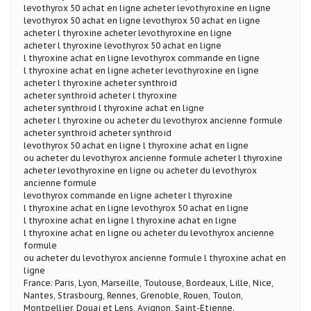
levothyrox 50 achat en ligne acheter levothyroxine en ligne
levothyrox 50 achat en ligne levothyrox 50 achat en ligne
acheter l thyroxine acheter levothyroxine en ligne
acheter l thyroxine levothyrox 50 achat en ligne
l thyroxine achat en ligne levothyrox commande en ligne
l thyroxine achat en ligne acheter levothyroxine en ligne
acheter l thyroxine acheter synthroid
acheter synthroid acheter l thyroxine
acheter synthroid l thyroxine achat en ligne
acheter l thyroxine ou acheter du levothyrox ancienne formule
acheter synthroid acheter synthroid
levothyrox 50 achat en ligne l thyroxine achat en ligne
ou acheter du levothyrox ancienne formule acheter l thyroxine
acheter levothyroxine en ligne ou acheter du levothyrox
ancienne formule
levothyrox commande en ligne acheter l thyroxine
l thyroxine achat en ligne levothyrox 50 achat en ligne
l thyroxine achat en ligne l thyroxine achat en ligne
l thyroxine achat en ligne ou acheter du levothyrox ancienne
formule
ou acheter du levothyrox ancienne formule l thyroxine achat en
ligne
France: Paris, Lyon, Marseille, Toulouse, Bordeaux, Lille, Nice,
Nantes, Strasbourg, Rennes, Grenoble, Rouen, Toulon,
Montpellier, Douai et Lens, Avignon, Saint-Etienne.