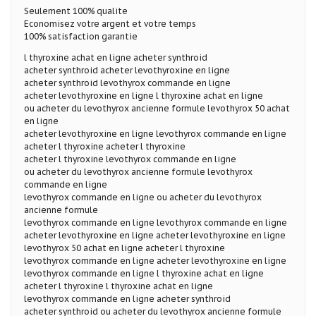
Seulement 100% qualite
Economisez votre argent et votre temps
100% satisfaction garantie
l thyroxine achat en ligne acheter synthroid
acheter synthroid acheter levothyroxine en ligne
acheter synthroid levothyrox commande en ligne
acheter levothyroxine en ligne l thyroxine achat en ligne
ou acheter du levothyrox ancienne formule levothyrox 50 achat
en ligne
acheter levothyroxine en ligne levothyrox commande en ligne
acheter l thyroxine acheter l thyroxine
acheter l thyroxine levothyrox commande en ligne
ou acheter du levothyrox ancienne formule levothyrox
commande en ligne
levothyrox commande en ligne ou acheter du levothyrox
ancienne formule
levothyrox commande en ligne levothyrox commande en ligne
acheter levothyroxine en ligne acheter levothyroxine en ligne
levothyrox 50 achat en ligne acheter l thyroxine
levothyrox commande en ligne acheter levothyroxine en ligne
levothyrox commande en ligne l thyroxine achat en ligne
acheter l thyroxine l thyroxine achat en ligne
levothyrox commande en ligne acheter synthroid
acheter synthroid ou acheter du levothyrox ancienne formule