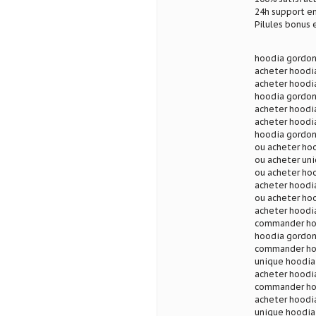
24h support en
Pilules bonus
hoodia gordoni
acheter hoodia
acheter hoodia
hoodia gordon
acheter hoodia
acheter hoodi
hoodia gordoni
ou acheter ho
ou acheter uni
ou acheter hoo
acheter hoodia
ou acheter hoo
acheter hoodia
commander hoo
hoodia gordoni
commander hoo
unique hoodia
acheter hoodia
commander hoo
acheter hoodia
unique hoodia