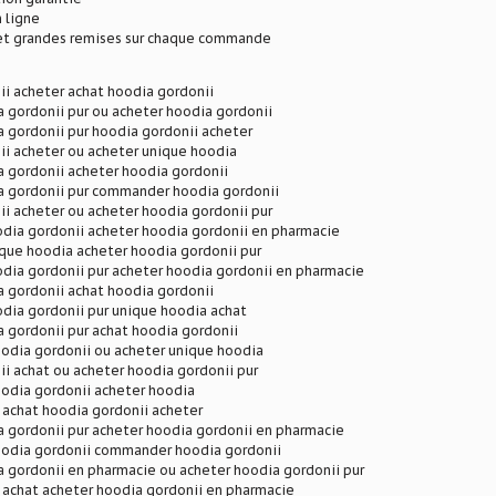
 ligne
 et grandes remises sur chaque commande
i acheter achat hoodia gordonii
 gordonii pur ou acheter hoodia gordonii
 gordonii pur hoodia gordonii acheter
ii acheter ou acheter unique hoodia
 gordonii acheter hoodia gordonii
a gordonii pur commander hoodia gordonii
i acheter ou acheter hoodia gordonii pur
odia gordonii acheter hoodia gordonii en pharmacie
que hoodia acheter hoodia gordonii pur
dia gordonii pur acheter hoodia gordonii en pharmacie
 gordonii achat hoodia gordonii
dia gordonii pur unique hoodia achat
 gordonii pur achat hoodia gordonii
dia gordonii ou acheter unique hoodia
i achat ou acheter hoodia gordonii pur
dia gordonii acheter hoodia
 achat hoodia gordonii acheter
 gordonii pur acheter hoodia gordonii en pharmacie
dia gordonii commander hoodia gordonii
 gordonii en pharmacie ou acheter hoodia gordonii pur
 achat acheter hoodia gordonii en pharmacie