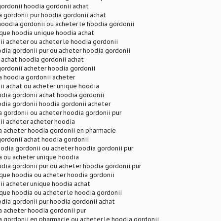
ordonii hoodia gordonii achat
 gordonii pur hoodia gordonii achat
hoodia gordonii ou acheter le hoodia gordonii
ique hoodia unique hoodia achat
i acheter ou acheter le hoodia gordonii
dia gordonii pur ou acheter hoodia gordonii
 achat hoodia gordonii achat
ordonii acheter hoodia gordonii
a hoodia gordonii acheter
ii achat ou acheter unique hoodia
dia gordonii achat hoodia gordonii
dia gordonii hoodia gordonii acheter
 gordonii ou acheter hoodia gordonii pur
ii acheter acheter hoodia
a acheter hoodia gordonii en pharmacie
ordonii achat hoodia gordonii
dia gordonii ou acheter hoodia gordonii pur
a ou acheter unique hoodia
dia gordonii pur ou acheter hoodia gordonii pur
ique hoodia ou acheter hoodia gordonii
ii acheter unique hoodia achat
que hoodia ou acheter le hoodia gordonii
dia gordonii pur hoodia gordonii achat
 acheter hoodia gordonii pur
 gordonii en pharmacie ou acheter le hoodia gordonii