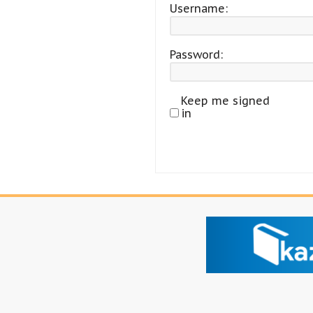
Username:
Password:
Keep me signed
in