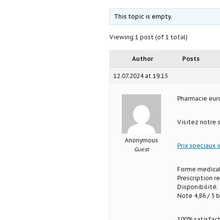
This topic is empty.
Viewing 1 post (of 1 total)
Author
Posts
12.07.2024 at 19:15
Pharmacie eu
Visitez notre 
Anonymous
Prix speciaux 
Guest
Forme medical
Prescription r
Disponibilité: 
Note 4,86 / 5 b
100% satisfact