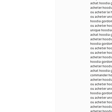
achat hoodia g
acheter hoodia
ou acheter le 
ou acheter un
hoodia gordoni
ou acheter hoo
unique hoodia
achat hoodia g
acheter hoodi
hoodia gordon
ou acheter hoo
ou acheter hoo
acheter hoodia
hoodia gordon
acheter hoodi
achat hoodia g
commander hoo
acheter hoodi
ou acheter hoo
ou acheter un
hoodia gordon
ou acheter uni
ou acheter hoo
acheter hoodia
acheter hoodia