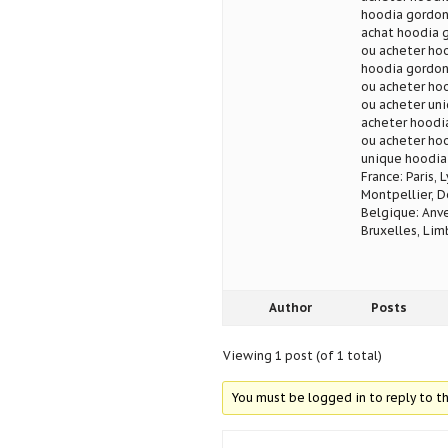
hoodia gordon
achat hoodia 
ou acheter ho
hoodia gordon
ou acheter hoo
ou acheter un
acheter hoodi
ou acheter hoo
unique hoodia
France: Paris, 
Montpellier, D
Belgique: Anve
Bruxelles, Lim
Author
Posts
Viewing 1 post (of 1 total)
You must be logged in to reply to th