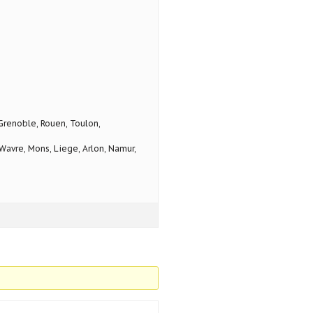
 Grenoble, Rouen, Toulon,
avre, Mons, Liege, Arlon, Namur,