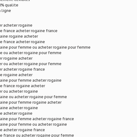
% qualite
 ligne
r acheter rogaine
e france acheter rogaine france
aine rogaine acheter
e france acheter rogaine
gaine pour femme ou acheter rogaine pour femme
ne ou acheter rogaine pour femme
r rogaine acheter
er ou acheter rogaine pour femme
r acheter rogaine france
e rogaine acheter
gaine pour femme acheter rogaine
e france rogaine acheter
r ou acheter rogaine
gaine ou acheter rogaine pour femme
gaine pour femme rogaine acheter
aine acheter rogaine
e acheter rogaine
gaine pour femme acheter rogaine france
gaine pour femme ou acheter rogaine
e acheter rogaine france
ne france ou acheter rogaine pour femme