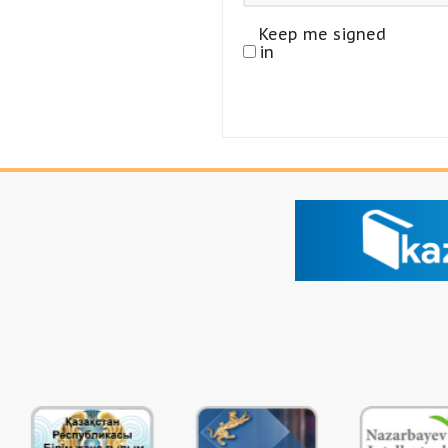
Keep me signed
in