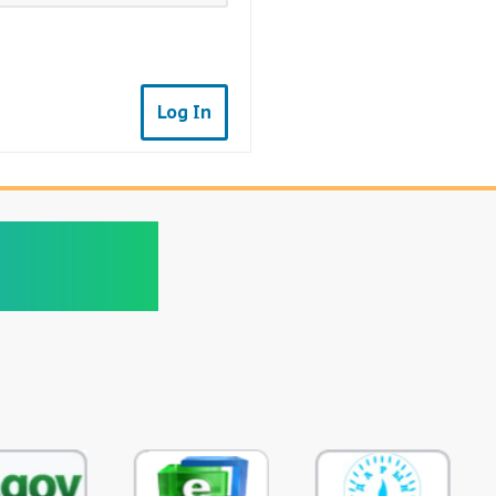
Log In