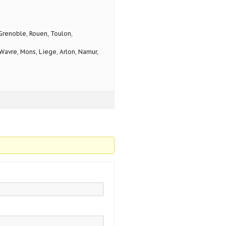
 Grenoble, Rouen, Toulon,
avre, Mons, Liege, Arlon, Namur,