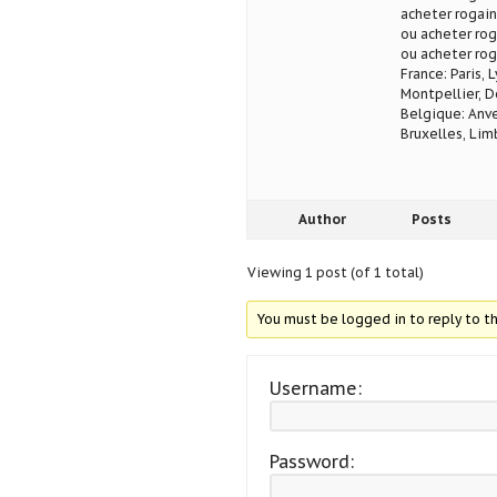
acheter rogain
ou acheter rog
ou acheter rog
France: Paris, 
Montpellier, D
Belgique: Anve
Bruxelles, Lim
Author
Posts
Viewing 1 post (of 1 total)
You must be logged in to reply to th
Username:
Password: