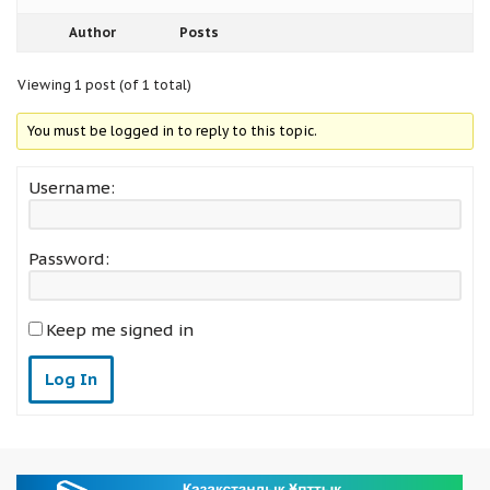
Author
Posts
Viewing 1 post (of 1 total)
You must be logged in to reply to this topic.
Username:
Password:
Keep me signed in
Log In