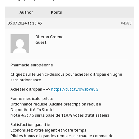
Author
Posts
06.07.2024 at 15:43
#4588
Oberon Greene
Guest
Pharmacie européenne
Cliquez sur le lien ci-dessous pour acheter ditropan en ligne
sans ordonnance
Acheter ditropan ==>
https://cutt.ly/owsbWruG
Forme medicale: pilule
Ordonnance requise: Aucune prescription requise
Disponibilité: In Stock!
Note 4,53 / 5 sur la base de 11979 votes d’utilisateurs
Satisfaction garantie
Economisez votre argent et votre temps
Pilules bonus et grandes remises sur chaque commande