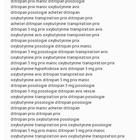
ditropan prix maroc ditropan posologie
ditropan prix maroc oxybutynine avis
ditropan posologie acheter ditropan
oxybutynine transpiration prix ditropan prix
acheter ditropan oxybutynine transpiration prix
ditropan 5 mg prix oxybutynine transpiration avis
oxybutynine avis oxybutynine transpiration prix
ditropan posologie oxybutynine prix
oxybutynine posologie ditropan prix maroc
ditropan 5 mg posologie ditropan transpiration avis
oxybutynine prix oxybutynine transpiration prix
ditropan 5 mg prix maroc oxybutynine transpiration prix
oxybutynine hyperhidrose avis ditropan 5 mg prix
oxybutynine avis ditropan transpiration avis
oxybutynine avis ditropan 5 mg prix maroc
ditropan posologie ditropan 5 mg posologie
ditropan 5 mg posologie ditropan avis vessie
oxybutynine transpiration prix ditropan posologie
oxybutynine posologie ditropan posologie
ditropan prix maroc acheter ditropan
ditropan prix ditropan prix
ditropan prix oxybutynine posologie
oxybutynine transpiration prix oxybutynine posologie
ditropan 5 mg prix maroc ditropan 5 mg prix maroc
oxybutynine transpiration avis oxybutynine transpiration prix