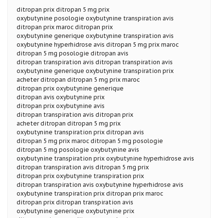
ditropan prix ditropan 5 mg prix
oxybutynine posologie oxybutynine transpiration avis
ditropan prix maroc ditropan prix
oxybutynine generique oxybutynine transpiration avis
oxybutynine hyperhidrose avis ditropan 5 mg prix maroc
ditropan 5 mg posologie ditropan avis
ditropan transpiration avis ditropan transpiration avis
oxybutynine generique oxybutynine transpiration prix
acheter ditropan ditropan 5 mg prix maroc
ditropan prix oxybutynine generique
ditropan avis oxybutynine prix
ditropan prix oxybutynine avis
ditropan transpiration avis ditropan prix
acheter ditropan ditropan 5 mg prix
oxybutynine transpiration prix ditropan avis
ditropan 5 mg prix maroc ditropan 5 mg posologie
ditropan 5 mg posologie oxybutynine avis
oxybutynine transpiration prix oxybutynine hyperhidrose avis
ditropan transpiration avis ditropan 5 mg prix
ditropan prix oxybutynine transpiration prix
ditropan transpiration avis oxybutynine hyperhidrose avis
oxybutynine transpiration prix ditropan prix maroc
ditropan prix ditropan transpiration avis
oxybutynine generique oxybutynine prix