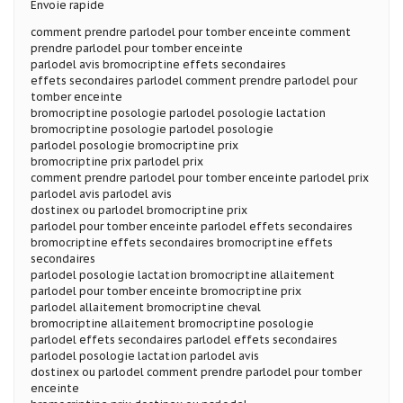
Envoie rapide
comment prendre parlodel pour tomber enceinte comment
prendre parlodel pour tomber enceinte
parlodel avis bromocriptine effets secondaires
effets secondaires parlodel comment prendre parlodel pour
tomber enceinte
bromocriptine posologie parlodel posologie lactation
bromocriptine posologie parlodel posologie
parlodel posologie bromocriptine prix
bromocriptine prix parlodel prix
comment prendre parlodel pour tomber enceinte parlodel prix
parlodel avis parlodel avis
dostinex ou parlodel bromocriptine prix
parlodel pour tomber enceinte parlodel effets secondaires
bromocriptine effets secondaires bromocriptine effets
secondaires
parlodel posologie lactation bromocriptine allaitement
parlodel pour tomber enceinte bromocriptine prix
parlodel allaitement bromocriptine cheval
bromocriptine allaitement bromocriptine posologie
parlodel effets secondaires parlodel effets secondaires
parlodel posologie lactation parlodel avis
dostinex ou parlodel comment prendre parlodel pour tomber
enceinte