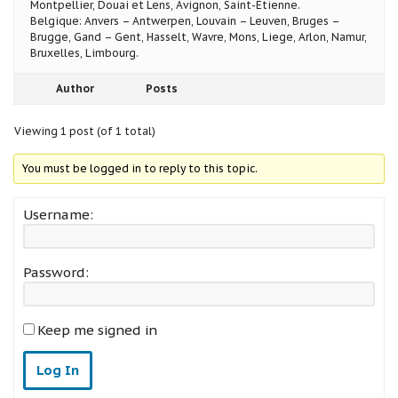
Montpellier, Douai et Lens, Avignon, Saint-Etienne.
Belgique: Anvers – Antwerpen, Louvain – Leuven, Bruges –
Brugge, Gand – Gent, Hasselt, Wavre, Mons, Liege, Arlon, Namur,
Bruxelles, Limbourg.
Author
Posts
Viewing 1 post (of 1 total)
You must be logged in to reply to this topic.
Username:
Password:
Keep me signed in
Log In