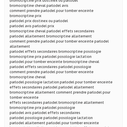
bromocriptine prix dostinex ou parlodel
bromocriptine cheval parlodel avis
comment prendre parlodel pour tomber enceinte
bromocriptine prix
parlodel prix dostinex ou parlodel
parlodel avis parlodel prix
bromocriptine cheval parlodel effets secondaires
parlodel allaitement bromocriptine allaitement
comment prendre parlodel pour tomber enceinte parlodel
allaitement
parlodel effets secondaires bromocriptine posologie
bromocriptine prix parlodel posologie lactation
parlodel pour tomber enceinte bromocriptine cheval
parlodel effets secondaires parlodel posologie
comment prendre parlodel pour tomber enceinte
bromocriptine cheval
parlodel posologie lactation parlodel pour tomber enceinte
effets secondaires parlodel parlodel allaitement
bromocriptine allaitement comment prendre parlodel pour
tomber enceinte
effets secondaires parlodel bromocriptine allaitement
bromocriptine prix parlodel posologie
parlodel avis parlodel effets secondaires
parlodel posologie parlodel posologie lactation
parlodel allaitement parlodel pour tomber enceinte