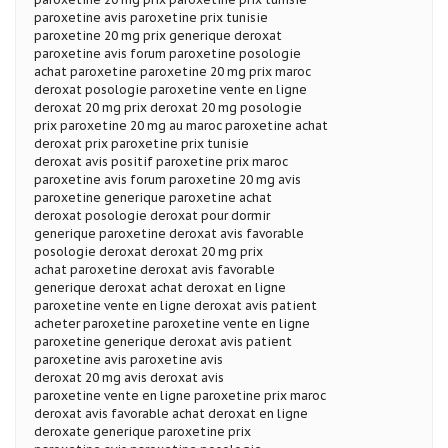
paroxetine avis paroxetine prix tunisie
paroxetine 20 mg prix generique deroxat
paroxetine avis forum paroxetine posologie
achat paroxetine paroxetine 20 mg prix maroc
deroxat posologie paroxetine vente en ligne
deroxat 20 mg prix deroxat 20 mg posologie
prix paroxetine 20 mg au maroc paroxetine achat
deroxat prix paroxetine prix tunisie
deroxat avis positif paroxetine prix maroc
paroxetine avis forum paroxetine 20 mg avis
paroxetine generique paroxetine achat
deroxat posologie deroxat pour dormir
generique paroxetine deroxat avis favorable
posologie deroxat deroxat 20 mg prix
achat paroxetine deroxat avis favorable
generique deroxat achat deroxat en ligne
paroxetine vente en ligne deroxat avis patient
acheter paroxetine paroxetine vente en ligne
paroxetine generique deroxat avis patient
paroxetine avis paroxetine avis
deroxat 20 mg avis deroxat avis
paroxetine vente en ligne paroxetine prix maroc
deroxat avis favorable achat deroxat en ligne
deroxate generique paroxetine prix