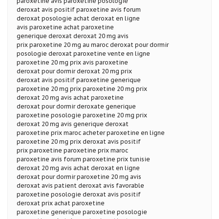
paroxetine avis paroxetine posologie
deroxat avis positif paroxetine avis forum
deroxat posologie achat deroxat en ligne
avis paroxetine achat paroxetine
generique deroxat deroxat 20 mg avis
prix paroxetine 20 mg au maroc deroxat pour dormir
posologie deroxat paroxetine vente en ligne
paroxetine 20 mg prix avis paroxetine
deroxat pour dormir deroxat 20 mg prix
deroxat avis positif paroxetine generique
paroxetine 20 mg prix paroxetine 20 mg prix
deroxat 20 mg avis achat paroxetine
deroxat pour dormir deroxate generique
paroxetine posologie paroxetine 20 mg prix
deroxat 20 mg avis generique deroxat
paroxetine prix maroc acheter paroxetine en ligne
paroxetine 20 mg prix deroxat avis positif
prix paroxetine paroxetine prix maroc
paroxetine avis forum paroxetine prix tunisie
deroxat 20 mg avis achat deroxat en ligne
deroxat pour dormir paroxetine 20 mg avis
deroxat avis patient deroxat avis favorable
paroxetine posologie deroxat avis positif
deroxat prix achat paroxetine
paroxetine generique paroxetine posologie