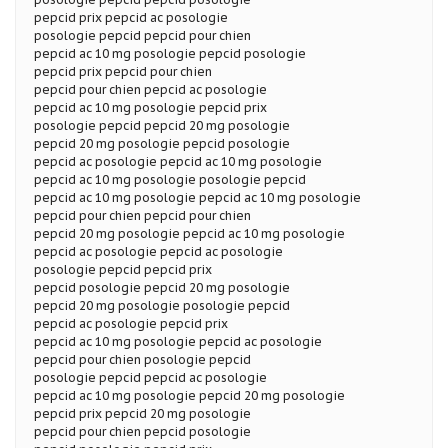
pepcid prix pepcid ac posologie
posologie pepcid pepcid pour chien
pepcid ac 10 mg posologie pepcid posologie
pepcid prix pepcid pour chien
pepcid pour chien pepcid ac posologie
pepcid ac 10 mg posologie pepcid prix
posologie pepcid pepcid 20 mg posologie
pepcid 20 mg posologie pepcid posologie
pepcid ac posologie pepcid ac 10 mg posologie
pepcid ac 10 mg posologie posologie pepcid
pepcid ac 10 mg posologie pepcid ac 10 mg posologie
pepcid pour chien pepcid pour chien
pepcid 20 mg posologie pepcid ac 10 mg posologie
pepcid ac posologie pepcid ac posologie
posologie pepcid pepcid prix
pepcid posologie pepcid 20 mg posologie
pepcid 20 mg posologie posologie pepcid
pepcid ac posologie pepcid prix
pepcid ac 10 mg posologie pepcid ac posologie
pepcid pour chien posologie pepcid
posologie pepcid pepcid ac posologie
pepcid ac 10 mg posologie pepcid 20 mg posologie
pepcid prix pepcid 20 mg posologie
pepcid pour chien pepcid posologie