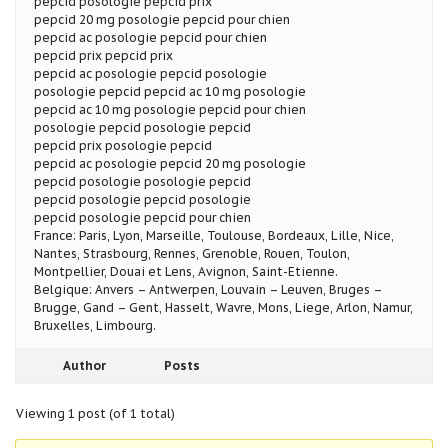
pepcid posologie pepcid prix
pepcid 20 mg posologie pepcid pour chien
pepcid ac posologie pepcid pour chien
pepcid prix pepcid prix
pepcid ac posologie pepcid posologie
posologie pepcid pepcid ac 10 mg posologie
pepcid ac 10 mg posologie pepcid pour chien
posologie pepcid posologie pepcid
pepcid prix posologie pepcid
pepcid ac posologie pepcid 20 mg posologie
pepcid posologie posologie pepcid
pepcid posologie pepcid posologie
pepcid posologie pepcid pour chien
France: Paris, Lyon, Marseille, Toulouse, Bordeaux, Lille, Nice,
Nantes, Strasbourg, Rennes, Grenoble, Rouen, Toulon,
Montpellier, Douai et Lens, Avignon, Saint-Etienne.
Belgique: Anvers – Antwerpen, Louvain – Leuven, Bruges –
Brugge, Gand – Gent, Hasselt, Wavre, Mons, Liege, Arlon, Namur,
Bruxelles, Limbourg.
Author
Posts
Viewing 1 post (of 1 total)