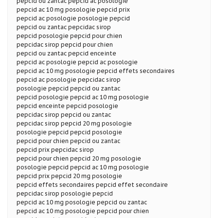
pepcid ou zantac pepcid ac posologie
pepcid ac 10 mg posologie pepcid prix
pepcid ac posologie posologie pepcid
pepcid ou zantac pepcidac sirop
pepcid posologie pepcid pour chien
pepcidac sirop pepcid pour chien
pepcid ou zantac pepcid enceinte
pepcid ac posologie pepcid ac posologie
pepcid ac 10 mg posologie pepcid effets secondaires
pepcid ac posologie pepcidac sirop
posologie pepcid pepcid ou zantac
pepcid posologie pepcid ac 10 mg posologie
pepcid enceinte pepcid posologie
pepcidac sirop pepcid ou zantac
pepcidac sirop pepcid 20 mg posologie
posologie pepcid pepcid posologie
pepcid pour chien pepcid ou zantac
pepcid prix pepcidac sirop
pepcid pour chien pepcid 20 mg posologie
posologie pepcid pepcid ac 10 mg posologie
pepcid prix pepcid 20 mg posologie
pepcid effets secondaires pepcid effet secondaire
pepcidac sirop posologie pepcid
pepcid ac 10 mg posologie pepcid ou zantac
pepcid ac 10 mg posologie pepcid pour chien