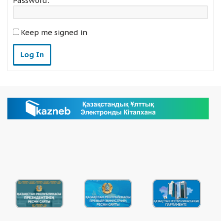
Password:
Keep me signed in
Log In