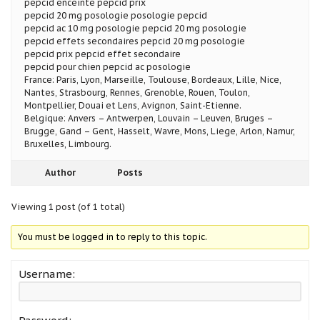
pepcid enceinte pepcid prix
pepcid 20 mg posologie posologie pepcid
pepcid ac 10 mg posologie pepcid 20 mg posologie
pepcid effets secondaires pepcid 20 mg posologie
pepcid prix pepcid effet secondaire
pepcid pour chien pepcid ac posologie
France: Paris, Lyon, Marseille, Toulouse, Bordeaux, Lille, Nice,
Nantes, Strasbourg, Rennes, Grenoble, Rouen, Toulon,
Montpellier, Douai et Lens, Avignon, Saint-Etienne.
Belgique: Anvers – Antwerpen, Louvain – Leuven, Bruges –
Brugge, Gand – Gent, Hasselt, Wavre, Mons, Liege, Arlon, Namur,
Bruxelles, Limbourg.
Author
Posts
Viewing 1 post (of 1 total)
You must be logged in to reply to this topic.
Username: