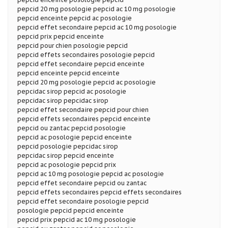
pepcid 20 mg posologie pepcid ac 10 mg posologie
pepcid enceinte pepcid ac posologie
pepcid effet secondaire pepcid ac 10 mg posologie
pepcid prix pepcid enceinte
pepcid pour chien posologie pepcid
pepcid effets secondaires posologie pepcid
pepcid effet secondaire pepcid enceinte
pepcid enceinte pepcid enceinte
pepcid 20 mg posologie pepcid ac posologie
pepcidac sirop pepcid ac posologie
pepcidac sirop pepcidac sirop
pepcid effet secondaire pepcid pour chien
pepcid effets secondaires pepcid enceinte
pepcid ou zantac pepcid posologie
pepcid ac posologie pepcid enceinte
pepcid posologie pepcidac sirop
pepcidac sirop pepcid enceinte
pepcid ac posologie pepcid prix
pepcid ac 10 mg posologie pepcid ac posologie
pepcid effet secondaire pepcid ou zantac
pepcid effets secondaires pepcid effets secondaires
pepcid effet secondaire posologie pepcid
posologie pepcid pepcid enceinte
pepcid prix pepcid ac 10 mg posologie