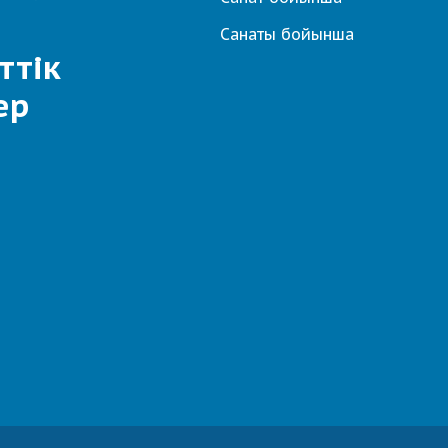
Санаты бойынша
ттік
ер