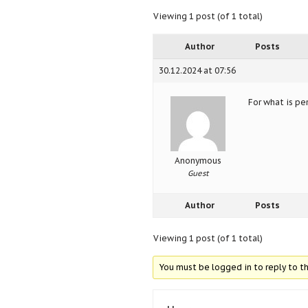
Viewing 1 post (of 1 total)
Author
Posts
30.12.2024 at 07:56
For
what is per
Anonymous
Guest
Author
Posts
Viewing 1 post (of 1 total)
You must be logged in to reply to th