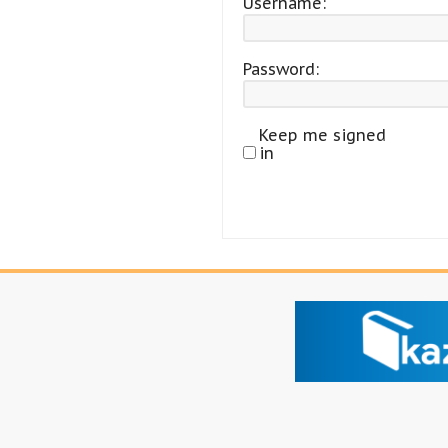
Username:
Password:
Keep me signed
in