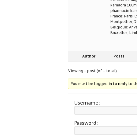
kamagra 100mg
pharmacie kam
France: Paris, 
Montpellier, D
Belgique: Anve
Bruxelles, Lim
Author
Posts
Viewing 1 post (of 1 total)
You must be logged in to reply to th
Username:
Password: