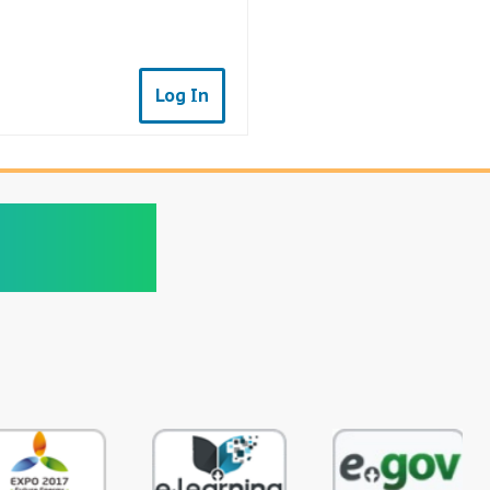
Log In