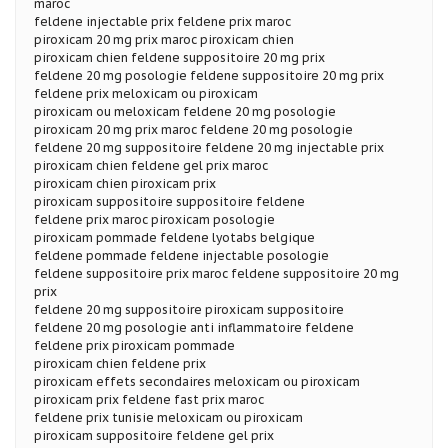
maroc
feldene injectable prix feldene prix maroc
piroxicam 20 mg prix maroc piroxicam chien
piroxicam chien feldene suppositoire 20 mg prix
feldene 20 mg posologie feldene suppositoire 20 mg prix
feldene prix meloxicam ou piroxicam
piroxicam ou meloxicam feldene 20 mg posologie
piroxicam 20 mg prix maroc feldene 20 mg posologie
feldene 20 mg suppositoire feldene 20 mg injectable prix
piroxicam chien feldene gel prix maroc
piroxicam chien piroxicam prix
piroxicam suppositoire suppositoire feldene
feldene prix maroc piroxicam posologie
piroxicam pommade feldene lyotabs belgique
feldene pommade feldene injectable posologie
feldene suppositoire prix maroc feldene suppositoire 20 mg
prix
feldene 20 mg suppositoire piroxicam suppositoire
feldene 20 mg posologie anti inflammatoire feldene
feldene prix piroxicam pommade
piroxicam chien feldene prix
piroxicam effets secondaires meloxicam ou piroxicam
piroxicam prix feldene fast prix maroc
feldene prix tunisie meloxicam ou piroxicam
piroxicam suppositoire feldene gel prix