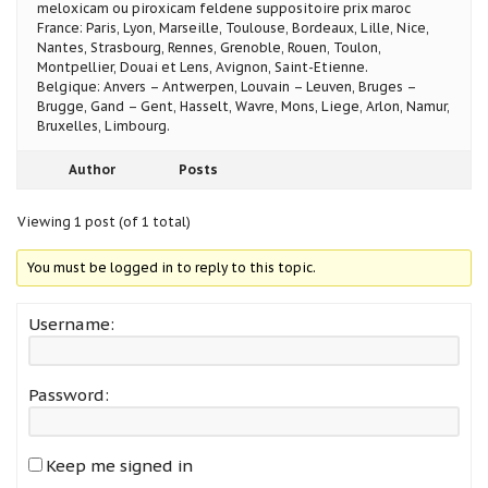
meloxicam ou piroxicam feldene suppositoire prix maroc
France: Paris, Lyon, Marseille, Toulouse, Bordeaux, Lille, Nice,
Nantes, Strasbourg, Rennes, Grenoble, Rouen, Toulon,
Montpellier, Douai et Lens, Avignon, Saint-Etienne.
Belgique: Anvers – Antwerpen, Louvain – Leuven, Bruges –
Brugge, Gand – Gent, Hasselt, Wavre, Mons, Liege, Arlon, Namur,
Bruxelles, Limbourg.
Author
Posts
Viewing 1 post (of 1 total)
You must be logged in to reply to this topic.
Username:
Password:
Keep me signed in