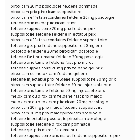
piroxicam 20 mg posologie feldene pommade
piroxicam prix piroxicam suppositoire
piroxicam effets secondaires feldene 20 mg posologie
feldene prix maroc piroxicam chien
feldene suppositoire 20 mg prix feldene prix
suppositoire feldene feldene injectable prix
piroxicam effets secondaires feldene suppositoire
feldene gel prix feldene suppositoire 20 mg prix
posologie feldene 20 mg piroxicam posologie
feldene fast prix maroc feldene 20 mg posologie
feldene prix tunisie feldene fast prix maroc
feldene suppositoire 20 mg prix feldene gel prix
piroxicam ou meloxicam feldene gel prix
feldene injectable prix feldene suppositoire 20 mg prix
piroxicam suppositoire feldene 20 mg injectable prix
feldene prix tunisie feldene 20 mg injectable prix
meloxicam ou piroxicam feldene fast prix maroc
meloxicam ou piroxicam piroxicam 20 mg posologie
piroxicam 20 mg prix maroc feldene suppositoire
piroxicam 20 mg prix maroc piroxicam posologie
feldene injectable posologie piroxicam posologie
suppositoire feldene piroxicam pommade
feldene gel prix maroc feldene prix
feldene suppositoire prix maroc feldene suppositoire prix