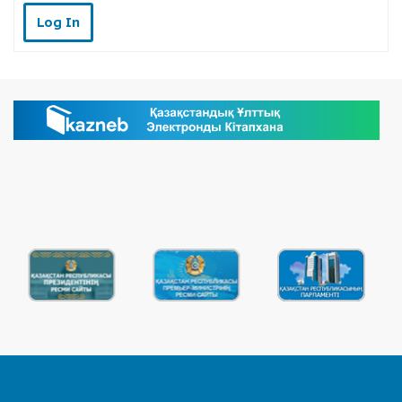
Log In