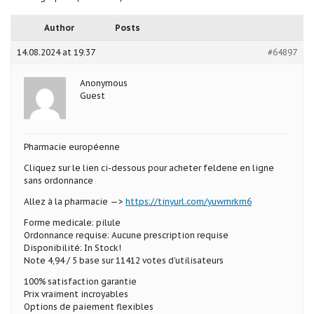
Author
Posts
14.08.2024 at 19:37
#64897
Anonymous
Guest
Pharmacie européenne
Cliquez sur le lien ci-dessous pour acheter feldene en ligne
sans ordonnance
Allez à la pharmacie —>
https://tinyurl.com/yuwmrkm6
Forme medicale: pilule
Ordonnance requise: Aucune prescription requise
Disponibilité: In Stock!
Note 4,94 / 5 base sur 11412 votes d’utilisateurs
100% satisfaction garantie
Prix vraiment incroyables
Options de paiement flexibles