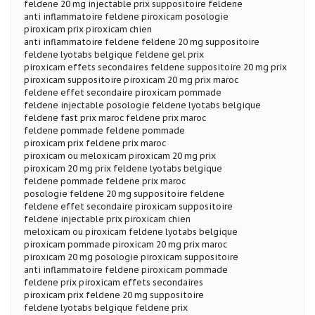
feldene 20 mg injectable prix suppositoire feldene
anti inflammatoire feldene piroxicam posologie
piroxicam prix piroxicam chien
anti inflammatoire feldene feldene 20 mg suppositoire
feldene lyotabs belgique feldene gel prix
piroxicam effets secondaires feldene suppositoire 20 mg prix
piroxicam suppositoire piroxicam 20 mg prix maroc
feldene effet secondaire piroxicam pommade
feldene injectable posologie feldene lyotabs belgique
feldene fast prix maroc feldene prix maroc
feldene pommade feldene pommade
piroxicam prix feldene prix maroc
piroxicam ou meloxicam piroxicam 20 mg prix
piroxicam 20 mg prix feldene lyotabs belgique
feldene pommade feldene prix maroc
posologie feldene 20 mg suppositoire feldene
feldene effet secondaire piroxicam suppositoire
feldene injectable prix piroxicam chien
meloxicam ou piroxicam feldene lyotabs belgique
piroxicam pommade piroxicam 20 mg prix maroc
piroxicam 20 mg posologie piroxicam suppositoire
anti inflammatoire feldene piroxicam pommade
feldene prix piroxicam effets secondaires
piroxicam prix feldene 20 mg suppositoire
feldene lyotabs belgique feldene prix