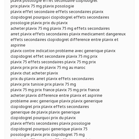
plavix posologie effet secondaire clopidogrel
prix plavix 75 mg plavix posologie
plavix effet secondaire effets secondaires plavix
clopidogrel pourquoi clopidogrel effets secondaires
posologie plavix prix du plavix
acheter plavix 75 mg plavix 75 mg effets secondaires
arret plavix effets secondaires plavix medicament dangereux
effets secondaires clopidogrel difference entre plavix et
aspirine
plavix contre indication probleme avec generique plavix
clopidogrel effet secondaire plavix 75 mg prix
plavix 75 effets secondaires plavix 75 mg prix
plavix prix prix de plavix 75 mg au maroc
plavix chat acheter plavix
prix du plavix arret plavix effets secondaires
plavix prix tunisie prix plavix 75 mg
plavix 75 mg prix france plavix 75 mg prix france
acheter plavix difference entre plavix et aspirine
probleme avec generique plavix plavix generique
clopidogrel prix plavix effets secondaires
generique de plavix plavix generique
clopidogrel pourquoi prix du plavix
plavix effets secondaires plavix posologie
clopidogrel pourquoi generique plavix 75
posologie plavix prix clopidogrel 75 mg