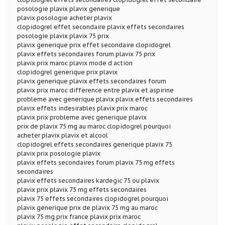
posologie plavix plavix generique
plavix posologie acheter plavix
clopidogrel effet secondaire plavix effets secondaires
posologie plavix plavix 75 prix
plavix generique prix effet secondaire clopidogrel
plavix effets secondaires forum plavix 75 prix
plavix prix maroc plavix mode d action
clopidogrel generique prix plavix
plavix generique plavix effets secondaires forum
plavix prix maroc difference entre plavix et aspirine
probleme avec generique plavix plavix effets secondaires
plavix effets indesirables plavix prix maroc
plavix prix probleme avec generique plavix
prix de plavix 75 mg au maroc clopidogrel pourquoi
acheter plavix plavix et alcool
clopidogrel effets secondaires generique plavix 75
plavix prix posologie plavix
plavix effets secondaires forum plavix 75 mg effets
secondaires
plavix effets secondaires kardegic 75 ou plavix
plavix prix plavix 75 mg effets secondaires
plavix 75 effets secondaires clopidogrel pourquoi
plavix generique prix de plavix 75 mg au maroc
plavix 75 mg prix france plavix prix maroc