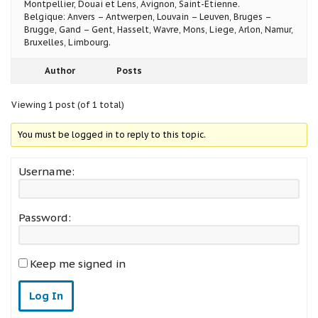
Montpellier, Douai et Lens, Avignon, Saint-Etienne.
Belgique: Anvers – Antwerpen, Louvain – Leuven, Bruges –
Brugge, Gand – Gent, Hasselt, Wavre, Mons, Liege, Arlon, Namur,
Bruxelles, Limbourg.
Author
Posts
Viewing 1 post (of 1 total)
You must be logged in to reply to this topic.
Username:
Password:
Keep me signed in
Log In