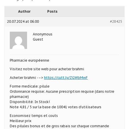
Author
Posts
20.07.2024 at 06:00
#28425
Anonymous
Guest
Pharmacie européenne
Visitez notre site web pour acheter brahmi
Acheter brahmi -–>
https://cutt.ly/ZGWbMwF
Forme medicale: pilule
Ordonnance requise: Aucune prescription requise (dans notre
pharmacie)
Disponibilité: In Stock!
Note 4,81 / 5 sur la base de 10041 votes d’utilisateurs
Economisez temps et couts
Meilleur prix
Des pilules bonus et de gros rabais sur chaque commande