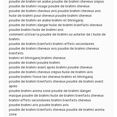
poudre de brahmi en arabe poudre de brahmi cheveux crepus
poudre de brahmi visage poudre de brahmi cheveux
poudre de brahmi cheveux avis poudre brahmi cheveux avis
huile de brahmi pour cheveux poudre brahmi cheveux
poudre de brahmi en arabe brahmi et bhringaraj
poudre de brahmi danger huile de brahmi bienfaits cheveux
poudre brahmi huile de brahmi avis
comment utiliser la poudre de brahmi ou acheter de l huile de
brahmi
poudre de brahmi bienfaits brahmi effets secondaires
poudre de brahmi cheveux avis poudre de brahmi cheveux
bienfaits
brahmi et bhringaraj brahmi cheveux
poudre de brahmi poudre brahmi
poudre de brahmi avant apres brahmi poudre cheveux
poudre de brahmi cheveux crepus huile de brahmi avis
poudre brahmi fonce les cheveux brahmi et bhringaraj
poudre de brahmi bienfaits cheveux poudre de brahmi avant
apres
poudre brahmi aroma zone poudre de brahmi danger
masque poudre de brahmi huile de brahmi bienfaits cheveux
brahmi effets secondaires brahmi bienfaits cheveux
poudre brahmi avis poudre brahmi avis
poudre de brahmi bienfaits cheveux poudre de brahmi aroma
zone