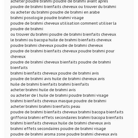
acheter poudre brahmi poudre de brahmi avant apres
poudre de brahmi bienfaits cheveux ou trouver du brahmi
ou acheter du brahmi poudre de brahmi en arabe
brahmi posologie poudre brahmi visage
poudre de brahmi cheveux utilisation comment utiliser la
poudre de brahmi
ou trouver du brahmi poudre de brahmi bienfaits cheveux
le brahmi ou bacopa huile de brahmi bienfaits cheveux
poudre brahmi cheveux poudre de brahmi cheveux
poudre de brahmi bienfaits cheveux poudre brahmi pour
cheveux
poudre de brahmi cheveux bienfaits poudre de brahmi
bienfaits
brahmi bienfaits cheveux poudre de brahmi avis
poudre de brahmi avis huile de brahmi cheveux avis
huile de brahmi bienfaits brahmi bienfaits
acheter brahmi huile de brahmi avis
ou acheter de l huile de brahmi poudre brahmi visage
brahmi bienfaits cheveux masque poudre de brahmi
acheter brahmi brahmi bienfaits peau
poudre de brahmi bienfaits cheveux brahmi bacopa bienfaits
griffonia brahmi effets secondaires brahmi bacopa bienfaits
brahmi bienfaits cheveux huile de brahmi cheveux avis
brahmi effets secondaires poudre de brahmi visage
poudre de brahmi aroma zone poudre brahmi cheveux avis