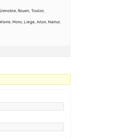
 Grenoble, Rouen, Toulon,
avre, Mons, Liege, Arlon, Namur,