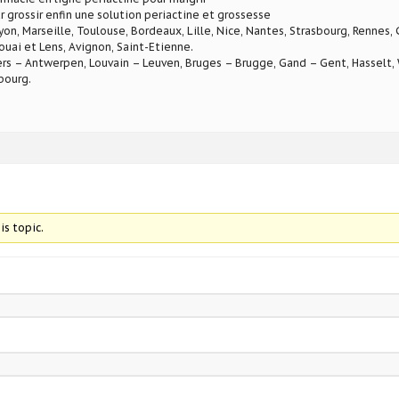
r grossir enfin une solution periactine et grossesse
Lyon, Marseille, Toulouse, Bordeaux, Lille, Nice, Nantes, Strasbourg, Rennes,
ouai et Lens, Avignon, Saint-Etienne.
rs – Antwerpen, Louvain – Leuven, Bruges – Brugge, Gand – Gent, Hasselt, W
bourg.
is topic.