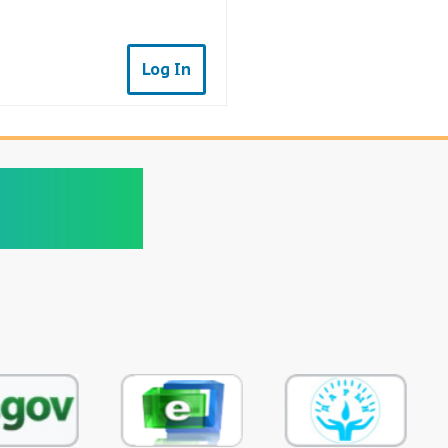
Log In