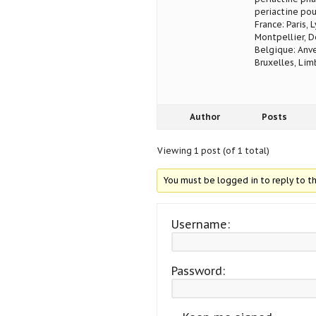
periactine pou
France: Paris, 
Montpellier, D
Belgique: Anve
Bruxelles, Lim
Author
Posts
Viewing 1 post (of 1 total)
You must be logged in to reply to th
Username:
Password: