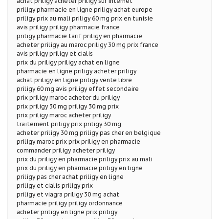
achat priligy acheter priligy sur internet
priligy pharmacie en ligne priligy achat europe
priligy prix au mali priligy 60 mg prix en tunisie
avis priligy priligy pharmacie france
priligy pharmacie tarif priligy en pharmacie
acheter priligy au maroc priligy 30 mg prix france
avis priligy priligy et cialis
prix du priligy priligy achat en ligne
pharmacie en ligne priligy acheter priligy
achat priligy en ligne priligy vente libre
priligy 60 mg avis priligy effet secondaire
prix priligy maroc acheter du priligy
prix priligy 30 mg priligy 30 mg prix
prix priligy maroc acheter priligy
traitement priligy prix priligy 30 mg
acheter priligy 30 mg priligy pas cher en belgique
priligy maroc prix prix priligy en pharmacie
commander priligy acheter priligy
prix du priligy en pharmacie priligy prix au mali
prix du priligy en pharmacie priligy en ligne
priligy pas cher achat priligy en ligne
priligy et cialis priligy prix
priligy et viagra priligy 30 mg achat
pharmacie priligy priligy ordonnance
acheter priligy en ligne prix priligy