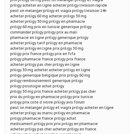
priligy acheter en ligne acheter priligy livraison rapide
peut on melanger priligy et viagra priligy livraison 24h
acheter priligy 60 mg acheter priligy 30 mg
acheter priligy 30 mg priligy en pharmacie
priligy 60 mg prix en tunisie generique priligy
commander priligy priligy prix au mali
pharmacie en ligne priligy generique priligy
acheter priligy tarif priligy en pharmacie
acheter priligy en ligne prix priligy 30 mg
priligy prix france priligy prix en fcfa
priligy pharmacie france priligy prix france
acheter priligy pas cher priligy en ligne
priligy 30 mg acheter acheter priligy en ligne
priligy generique belgique prix priligy 60 mg
priligy remboursement generique priligy
priligy posologie achat priligy
priligy 30 mg prix france acheter priligy pas cher
prix du priligy en pharmacie priligy prix tunisie
priligy prix cote d ivoire priligy avis forum
peut on melanger priligy et viagra priligy acheter en ligne
acheter priligy au maroc priligy en pharmacie
priligy pharmacie france priligy achat
medicament priligy prix prix priligy en pharmacie
acheter priligy pas cher acheter priligy en france