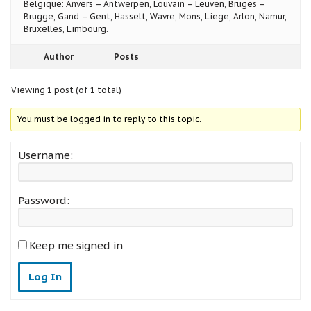
Belgique: Anvers – Antwerpen, Louvain – Leuven, Bruges –
Brugge, Gand – Gent, Hasselt, Wavre, Mons, Liege, Arlon, Namur,
Bruxelles, Limbourg.
Author
Posts
Viewing 1 post (of 1 total)
You must be logged in to reply to this topic.
Username:
Password:
Keep me signed in
Log In