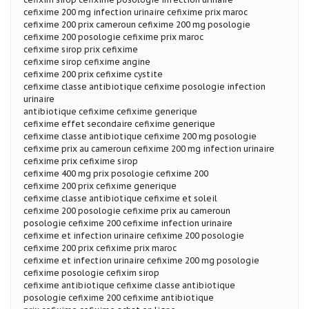
cefixime 200 mg infection urinaire cefixime prix maroc
cefixime 200 prix cameroun cefixime 200 mg posologie
cefixime 200 posologie cefixime prix maroc
cefixime sirop prix cefixime
cefixime sirop cefixime angine
cefixime 200 prix cefixime cystite
cefixime classe antibiotique cefixime posologie infection
urinaire
antibiotique cefixime cefixime generique
cefixime effet secondaire cefixime generique
cefixime classe antibiotique cefixime 200 mg posologie
cefixime prix au cameroun cefixime 200 mg infection urinaire
cefixime prix cefixime sirop
cefixime 400 mg prix posologie cefixime 200
cefixime 200 prix cefixime generique
cefixime classe antibiotique cefixime et soleil
cefixime 200 posologie cefixime prix au cameroun
posologie cefixime 200 cefixime infection urinaire
cefixime et infection urinaire cefixime 200 posologie
cefixime 200 prix cefixime prix maroc
cefixime et infection urinaire cefixime 200 mg posologie
cefixime posologie cefixim sirop
cefixime antibiotique cefixime classe antibiotique
posologie cefixime 200 cefixime antibiotique