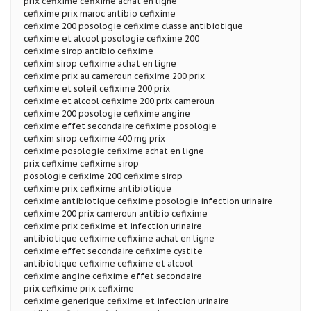
prix cefixime cefixime achat en ligne
cefixime prix maroc antibio cefixime
cefixime 200 posologie cefixime classe antibiotique
cefixime et alcool posologie cefixime 200
cefixime sirop antibio cefixime
cefixim sirop cefixime achat en ligne
cefixime prix au cameroun cefixime 200 prix
cefixime et soleil cefixime 200 prix
cefixime et alcool cefixime 200 prix cameroun
cefixime 200 posologie cefixime angine
cefixime effet secondaire cefixime posologie
cefixim sirop cefixime 400 mg prix
cefixime posologie cefixime achat en ligne
prix cefixime cefixime sirop
posologie cefixime 200 cefixime sirop
cefixime prix cefixime antibiotique
cefixime antibiotique cefixime posologie infection urinaire
cefixime 200 prix cameroun antibio cefixime
cefixime prix cefixime et infection urinaire
antibiotique cefixime cefixime achat en ligne
cefixime effet secondaire cefixime cystite
antibiotique cefixime cefixime et alcool
cefixime angine cefixime effet secondaire
prix cefixime prix cefixime
cefixime generique cefixime et infection urinaire