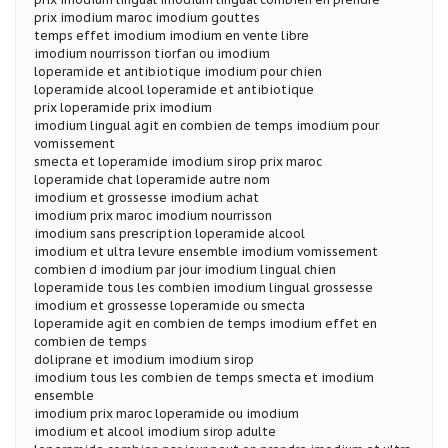
prix imodium maroc imodium gouttes
temps effet imodium imodium en vente libre
imodium nourrisson tiorfan ou imodium
loperamide et antibiotique imodium pour chien
loperamide alcool loperamide et antibiotique
prix loperamide prix imodium
imodium lingual agit en combien de temps imodium pour
vomissement
smecta et loperamide imodium sirop prix maroc
loperamide chat loperamide autre nom
imodium et grossesse imodium achat
imodium prix maroc imodium nourrisson
imodium sans prescription loperamide alcool
imodium et ultra levure ensemble imodium vomissement
combien d imodium par jour imodium lingual chien
loperamide tous les combien imodium lingual grossesse
imodium et grossesse loperamide ou smecta
loperamide agit en combien de temps imodium effet en
combien de temps
doliprane et imodium imodium sirop
imodium tous les combien de temps smecta et imodium
ensemble
imodium prix maroc loperamide ou imodium
imodium et alcool imodium sirop adulte