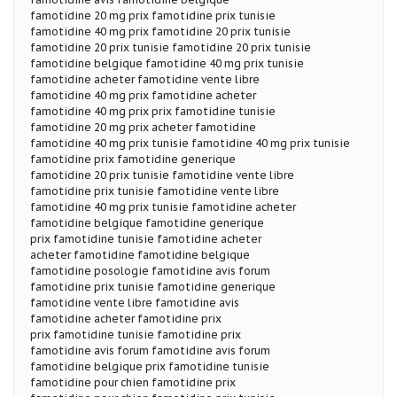
famotidine 20 mg prix famotidine prix tunisie
famotidine 40 mg prix famotidine 20 prix tunisie
famotidine 20 prix tunisie famotidine 20 prix tunisie
famotidine belgique famotidine 40 mg prix tunisie
famotidine acheter famotidine vente libre
famotidine 40 mg prix famotidine acheter
famotidine 40 mg prix prix famotidine tunisie
famotidine 20 mg prix acheter famotidine
famotidine 40 mg prix tunisie famotidine 40 mg prix tunisie
famotidine prix famotidine generique
famotidine 20 prix tunisie famotidine vente libre
famotidine prix tunisie famotidine vente libre
famotidine 40 mg prix tunisie famotidine acheter
famotidine belgique famotidine generique
prix famotidine tunisie famotidine acheter
acheter famotidine famotidine belgique
famotidine posologie famotidine avis forum
famotidine prix tunisie famotidine generique
famotidine vente libre famotidine avis
famotidine acheter famotidine prix
prix famotidine tunisie famotidine prix
famotidine avis forum famotidine avis forum
famotidine belgique prix famotidine tunisie
famotidine pour chien famotidine prix