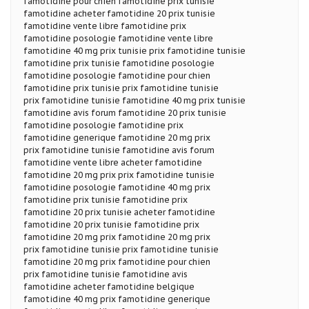
famotidine pour chien famotidine prix tunisie
famotidine acheter famotidine 20 prix tunisie
famotidine vente libre famotidine prix
famotidine posologie famotidine vente libre
famotidine 40 mg prix tunisie prix famotidine tunisie
famotidine prix tunisie famotidine posologie
famotidine posologie famotidine pour chien
famotidine prix tunisie prix famotidine tunisie
prix famotidine tunisie famotidine 40 mg prix tunisie
famotidine avis forum famotidine 20 prix tunisie
famotidine posologie famotidine prix
famotidine generique famotidine 20 mg prix
prix famotidine tunisie famotidine avis forum
famotidine vente libre acheter famotidine
famotidine 20 mg prix prix famotidine tunisie
famotidine posologie famotidine 40 mg prix
famotidine prix tunisie famotidine prix
famotidine 20 prix tunisie acheter famotidine
famotidine 20 prix tunisie famotidine prix
famotidine 20 mg prix famotidine 20 mg prix
prix famotidine tunisie prix famotidine tunisie
famotidine 20 mg prix famotidine pour chien
prix famotidine tunisie famotidine avis
famotidine acheter famotidine belgique
famotidine 40 mg prix famotidine generique