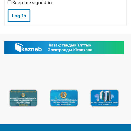
Keep me signed in
Log In