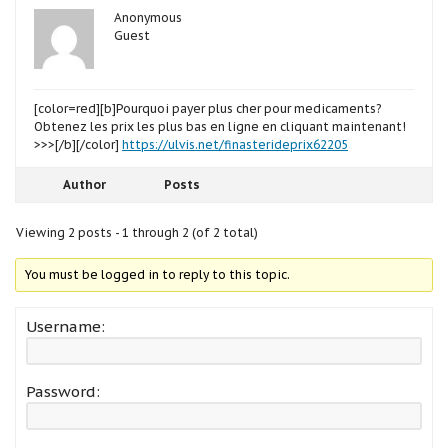
Anonymous
Guest
[color=red][b]Pourquoi payer plus cher pour medicaments?
Obtenez les prix les plus bas en ligne en cliquant maintenant!
>>>[/b][/color]
https://ulvis.net/finasterideprix62205
Author
Posts
Viewing 2 posts - 1 through 2 (of 2 total)
You must be logged in to reply to this topic.
Username:
Password: