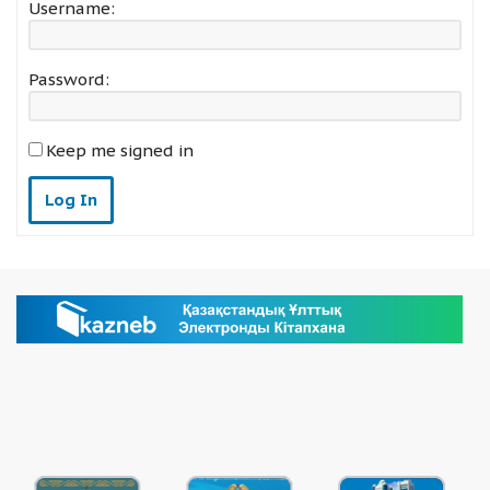
Username:
Password:
Keep me signed in
Log In