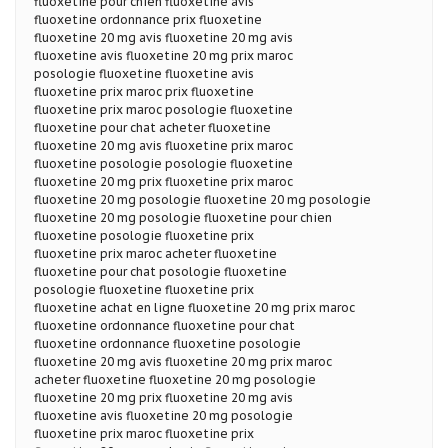
fluoxetine pour chien fluoxetine avis
fluoxetine ordonnance prix fluoxetine
fluoxetine 20 mg avis fluoxetine 20 mg avis
fluoxetine avis fluoxetine 20 mg prix maroc
posologie fluoxetine fluoxetine avis
fluoxetine prix maroc prix fluoxetine
fluoxetine prix maroc posologie fluoxetine
fluoxetine pour chat acheter fluoxetine
fluoxetine 20 mg avis fluoxetine prix maroc
fluoxetine posologie posologie fluoxetine
fluoxetine 20 mg prix fluoxetine prix maroc
fluoxetine 20 mg posologie fluoxetine 20 mg posologie
fluoxetine 20 mg posologie fluoxetine pour chien
fluoxetine posologie fluoxetine prix
fluoxetine prix maroc acheter fluoxetine
fluoxetine pour chat posologie fluoxetine
posologie fluoxetine fluoxetine prix
fluoxetine achat en ligne fluoxetine 20 mg prix maroc
fluoxetine ordonnance fluoxetine pour chat
fluoxetine ordonnance fluoxetine posologie
fluoxetine 20 mg avis fluoxetine 20 mg prix maroc
acheter fluoxetine fluoxetine 20 mg posologie
fluoxetine 20 mg prix fluoxetine 20 mg avis
fluoxetine avis fluoxetine 20 mg posologie
fluoxetine prix maroc fluoxetine prix