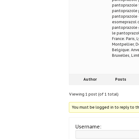
pantoprazole
pantoprazole 
pantoprazole 
esomeprazol o
pantoprazole 
le pantoprazol
France: Paris, 
Montpellier, D
Belgique: Anve
Bruxelles, Lim
Author
Posts
Viewing 1 post (of 1 total)
You must be logged in to reply to th
Username: