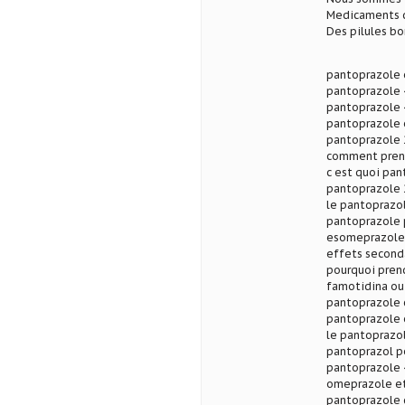
Medicaments d
Des pilules b
pantoprazole e
pantoprazole 
pantoprazole 
pantoprazole 
pantoprazole 
comment prend
c est quoi pa
pantoprazole 2
le pantoprazol
pantoprazole 
esomeprazole 
effets second
pourquoi prend
famotidina ou
pantoprazole 
pantoprazole 
le pantoprazol
pantoprazol p
pantoprazole 
omeprazole et
pantoprazole 