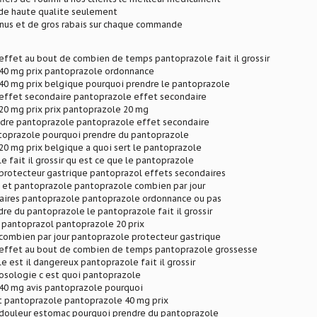
e haute qualite seulement
onus et de gros rabais sur chaque commande
ffet au bout de combien de temps pantoprazole fait il grossir
40 mg prix pantoprazole ordonnance
40 mg prix belgique pourquoi prendre le pantoprazole
effet secondaire pantoprazole effet secondaire
20 mg prix prix pantoprazole 20 mg
re pantoprazole pantoprazole effet secondaire
ntoprazole pourquoi prendre du pantoprazole
0 mg prix belgique a quoi sert le pantoprazole
e fait il grossir qu est ce que le pantoprazole
protecteur gastrique pantoprazol effets secondaires
et pantoprazole pantoprazole combien par jour
aires pantoprazole pantoprazole ordonnance ou pas
re du pantoprazole le pantoprazole fait il grossir
 pantoprazol pantoprazole 20 prix
combien par jour pantoprazole protecteur gastrique
effet au bout de combien de temps pantoprazole grossesse
e est il dangereux pantoprazole fait il grossir
osologie c est quoi pantoprazole
40 mg avis pantoprazole pourquoi
 pantoprazole pantoprazole 40 mg prix
douleur estomac pourquoi prendre du pantoprazole