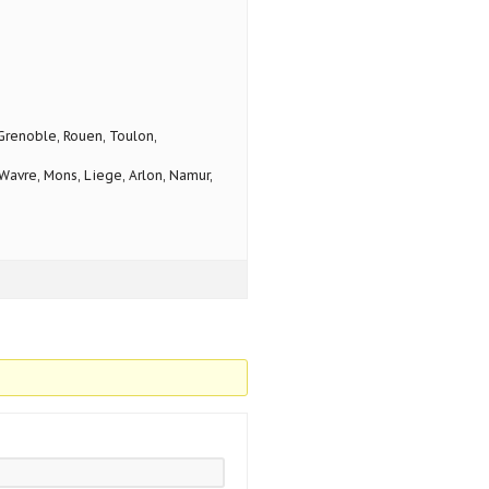
 Grenoble, Rouen, Toulon,
avre, Mons, Liege, Arlon, Namur,