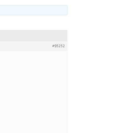
#95252