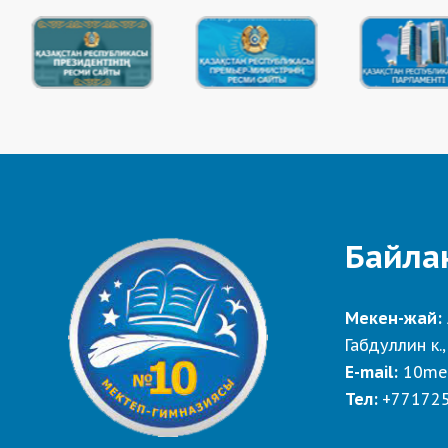
Байла
Мекен-жай:
Габдуллин к.,
E-mail:
10me
Тел:
+77172