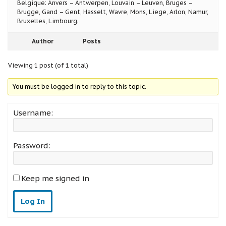
Belgique: Anvers – Antwerpen, Louvain – Leuven, Bruges –
Brugge, Gand – Gent, Hasselt, Wavre, Mons, Liege, Arlon, Namur,
Bruxelles, Limbourg.
Author
Posts
Viewing 1 post (of 1 total)
You must be logged in to reply to this topic.
Username:
Password:
Keep me signed in
Log In