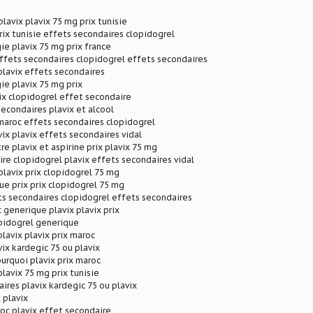
lavix plavix 75 mg prix tunisie
rix tunisie effets secondaires clopidogrel
ie plavix 75 mg prix france
ffets secondaires clopidogrel effets secondaires
 plavix effets secondaires
ie plavix 75 mg prix
ix clopidogrel effet secondaire
secondaires plavix et alcool
 maroc effets secondaires clopidogrel
ix plavix effets secondaires vidal
re plavix et aspirine prix plavix 75 mg
re clopidogrel plavix effets secondaires vidal
lavix prix clopidogrel 75 mg
ue prix prix clopidogrel 75 mg
ts secondaires clopidogrel effets secondaires
generique plavix plavix prix
opidogrel generique
lavix plavix prix maroc
ix kardegic 75 ou plavix
urquoi plavix prix maroc
plavix 75 mg prix tunisie
ires plavix kardegic 75 ou plavix
x plavix
roc plavix effet secondaire