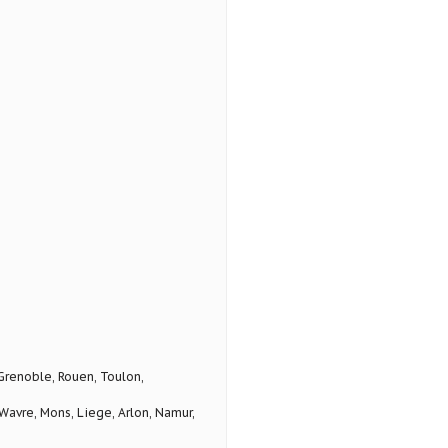
 Grenoble, Rouen, Toulon,
avre, Mons, Liege, Arlon, Namur,