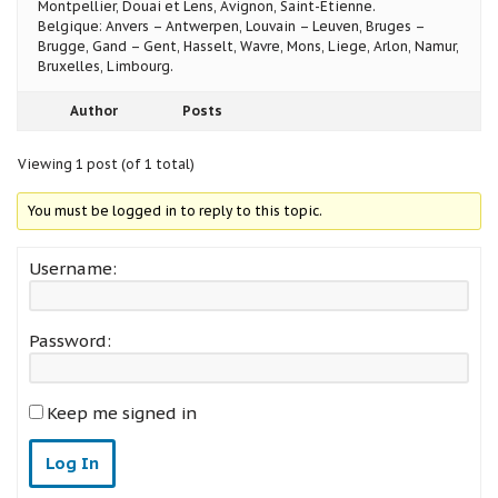
Montpellier, Douai et Lens, Avignon, Saint-Etienne.
Belgique: Anvers – Antwerpen, Louvain – Leuven, Bruges –
Brugge, Gand – Gent, Hasselt, Wavre, Mons, Liege, Arlon, Namur,
Bruxelles, Limbourg.
Author
Posts
Viewing 1 post (of 1 total)
You must be logged in to reply to this topic.
Username:
Password:
Keep me signed in
Log In