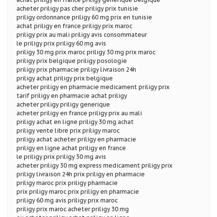
acheter priligy pas cher priligy prix tunisie
priligy ordonnance priligy 60 mg prix en tunisie
achat priligy en france priligy prix maroc
priligy prix au mali priligy avis consommateur
le priligy prix priligy 60 mg avis
priligy 30 mg prix maroc priligy 30 mg prix maroc
priligy prix belgique priligy posologie
priligy prix pharmacie priligy livraison 24h
priligy achat priligy prix belgique
acheter priligy en pharmacie medicament priligy prix
tarif priligy en pharmacie achat priligy
acheter priligy priligy generique
acheter priligy en france priligy prix au mali
priligy achat en ligne priligy 30 mg achat
priligy vente libre prix priligy maroc
priligy achat acheter priligy en pharmacie
priligy en ligne achat priligy en france
le priligy prix priligy 30 mg avis
acheter priligy 30 mg express medicament priligy prix
priligy livraison 24h prix priligy en pharmacie
priligy maroc prix priligy pharmacie
prix priligy maroc prix priligy en pharmacie
priligy 60 mg avis priligy prix maroc
priligy prix maroc acheter priligy 30 mg