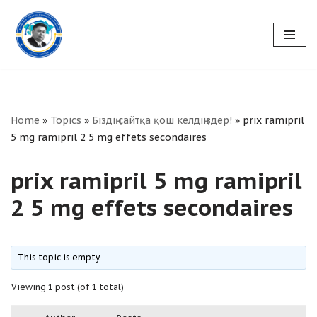
Skip
to
content
Home
»
Topics
»
Біздің сайтқа қош келдіңіздер!
»
prix ramipril
5 mg ramipril 2 5 mg effets secondaires
prix ramipril 5 mg ramipril
2 5 mg effets secondaires
This topic is empty.
Viewing 1 post (of 1 total)