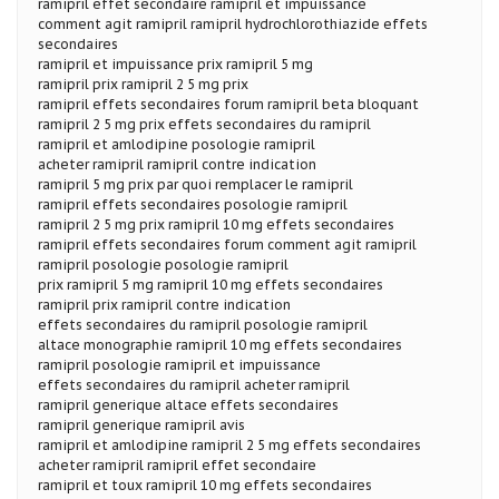
ramipril effet secondaire ramipril et impuissance
comment agit ramipril ramipril hydrochlorothiazide effets
secondaires
ramipril et impuissance prix ramipril 5 mg
ramipril prix ramipril 2 5 mg prix
ramipril effets secondaires forum ramipril beta bloquant
ramipril 2 5 mg prix effets secondaires du ramipril
ramipril et amlodipine posologie ramipril
acheter ramipril ramipril contre indication
ramipril 5 mg prix par quoi remplacer le ramipril
ramipril effets secondaires posologie ramipril
ramipril 2 5 mg prix ramipril 10 mg effets secondaires
ramipril effets secondaires forum comment agit ramipril
ramipril posologie posologie ramipril
prix ramipril 5 mg ramipril 10 mg effets secondaires
ramipril prix ramipril contre indication
effets secondaires du ramipril posologie ramipril
altace monographie ramipril 10 mg effets secondaires
ramipril posologie ramipril et impuissance
effets secondaires du ramipril acheter ramipril
ramipril generique altace effets secondaires
ramipril generique ramipril avis
ramipril et amlodipine ramipril 2 5 mg effets secondaires
acheter ramipril ramipril effet secondaire
ramipril et toux ramipril 10 mg effets secondaires