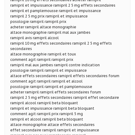
ramipril et impuissance ramipril 2 5 mg effets secondaires
ramipril et pamplemousse ramipril et impuissance
ramipril 2 5 mg prix ramipril et impuissance
posologie ramipril ramipril prix
acheter ramipril altace monographie
altace monographie ramipril mal aux jambes
ramipril avis ramipril alcool
ramipril 10 mg effets secondaires ramipril 2 5 mg effets
secondaires
altace monographie ramipril et toux
comment agit ramipril ramipril prix
ramipril mal aux jambes ramipril contre indication
posologie ramipril ramipril et impuissance
altace effets secondaires ramipril effets secondaires forum
comment agit ramipril ramipril et alcool
posologie ramipril ramipril et pamplemousse
acheter ramipril ramipril effets secondaires forum
ramipril 2 5 mg effets secondaires ramipril effet secondaire
ramipril alcool ramipril beta bloquant
ramipril et impuissance ramipril beta bloquant
comment agit ramipril prix ramipril 5 mg
ramipril et alcool ramipril beta bloquant
altace monographie altace effets secondaires
effet secondaire ramipril ramipril et impuissance