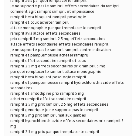
ramipril avis par quoi remplacer le ramipril
je ne supporte pas le ramipril effets secondaires du ramipril
comment agit ramipril ramipril et impuissance
ramipril beta bloquant ramipril posologie
ramipril et toux acheter ramipril
altace monographie par quoi remplacer le ramipril
ramipril avis altace effets secondaires
prix ramipril 5 mg ramipril 2 5 mg effets secondaires
altace effets secondaires effets secondaires ramipril
je ne supporte pas le ramipril ramipril contre indication
ramipril et pamplemousse acheter ramipril
ramipril effet secondaire ramipril et toux
ramipril 2 5 mg effets secondaires prix ramipril 5 mg
par quoi remplacer le ramipril altace monographie
ramipril beta bloquant posologie ramipril
ramipril et pamplemousse ramipril hydrochlorothiazide effets
secondaires
ramipril et amlodipine prix ramipril 5 mg
acheter ramipril effet secondaire ramipril
ramipril 2 5 mg prix ramipril 2 5 mg effets secondaires
ramipril generique je ne supporte pas le ramipril
ramipril 5 mg prix ramipril mal aux jambes
ramipril hydrochlorothiazide effets secondaires prix ramipril 5
mg
ramipril 2 5 mg prix par quoi remplacer le ramipril