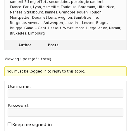
ramipril 2 5 mg effets secondaires posologie ramipril
France: Paris, Lyon, Marseille, Toulouse, Bordeaux, Lille, Nice,
Nantes, Strasbourg, Rennes, Grenoble, Rouen, Toulon,
Montpellier, Douai et Lens, Avignon, Saint-Etienne.
Belgique: Anvers – Antwerpen, Louvain – Leuven, Bruges –
Brugge, Gand – Gent, Hasselt, Wavre, Mons, Liege, Arlon, Namur,
Bruxelles, Limbourg.
Author
Posts
Viewing 1 post (of 1 total)
You must be logged in to reply to this topic.
Username:
Password:
Keep me signed in