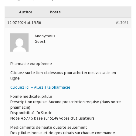
Author
Posts
12.07.2024 at 19:56
#13051
Anonymous
Guest
Pharmacie européenne
Cliquez sur le lien ci-dessous pour acheter rosuvastatin en
ligne
Cliquez ici – Allez à la pharmacie
Forme medicale: pilule
Prescription requise: Aucune prescription requise (dans notre
pharmacie)
Disponibilité: In Stock!
Note 4,57 / 5 base sur 5149 votes d’utilisateurs
Medicaments de haute qualite seulement
Des pilules bonus et de gros rabais sur chaque commande