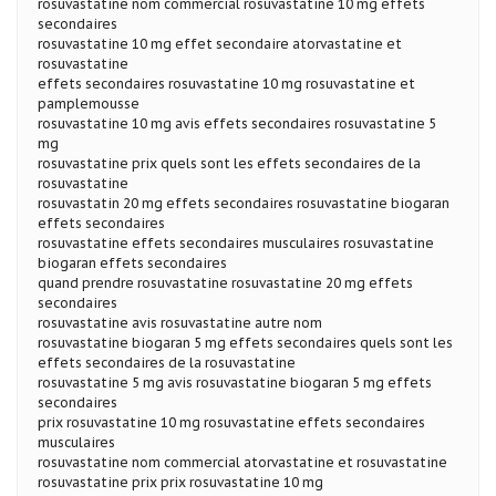
rosuvastatine nom commercial rosuvastatine 10 mg effets
secondaires
rosuvastatine 10 mg effet secondaire atorvastatine et
rosuvastatine
effets secondaires rosuvastatine 10 mg rosuvastatine et
pamplemousse
rosuvastatine 10 mg avis effets secondaires rosuvastatine 5
mg
rosuvastatine prix quels sont les effets secondaires de la
rosuvastatine
rosuvastatin 20 mg effets secondaires rosuvastatine biogaran
effets secondaires
rosuvastatine effets secondaires musculaires rosuvastatine
biogaran effets secondaires
quand prendre rosuvastatine rosuvastatine 20 mg effets
secondaires
rosuvastatine avis rosuvastatine autre nom
rosuvastatine biogaran 5 mg effets secondaires quels sont les
effets secondaires de la rosuvastatine
rosuvastatine 5 mg avis rosuvastatine biogaran 5 mg effets
secondaires
prix rosuvastatine 10 mg rosuvastatine effets secondaires
musculaires
rosuvastatine nom commercial atorvastatine et rosuvastatine
rosuvastatine prix prix rosuvastatine 10 mg