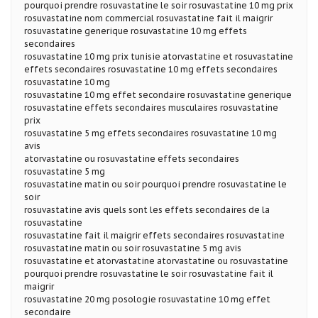
pourquoi prendre rosuvastatine le soir rosuvastatine 10 mg prix
rosuvastatine nom commercial rosuvastatine fait il maigrir
rosuvastatine generique rosuvastatine 10 mg effets
secondaires
rosuvastatine 10 mg prix tunisie atorvastatine et rosuvastatine
effets secondaires rosuvastatine 10 mg effets secondaires
rosuvastatine 10 mg
rosuvastatine 10 mg effet secondaire rosuvastatine generique
rosuvastatine effets secondaires musculaires rosuvastatine
prix
rosuvastatine 5 mg effets secondaires rosuvastatine 10 mg
avis
atorvastatine ou rosuvastatine effets secondaires
rosuvastatine 5 mg
rosuvastatine matin ou soir pourquoi prendre rosuvastatine le
soir
rosuvastatine avis quels sont les effets secondaires de la
rosuvastatine
rosuvastatine fait il maigrir effets secondaires rosuvastatine
rosuvastatine matin ou soir rosuvastatine 5 mg avis
rosuvastatine et atorvastatine atorvastatine ou rosuvastatine
pourquoi prendre rosuvastatine le soir rosuvastatine fait il
maigrir
rosuvastatine 20 mg posologie rosuvastatine 10 mg effet
secondaire