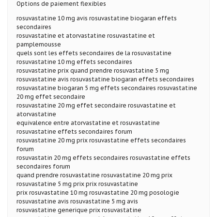
Options de paiement flexibles
rosuvastatine 10 mg avis rosuvastatine biogaran effets
secondaires
rosuvastatine et atorvastatine rosuvastatine et
pamplemousse
quels sont les effets secondaires de la rosuvastatine
rosuvastatine 10 mg effets secondaires
rosuvastatine prix quand prendre rosuvastatine 5 mg
rosuvastatine avis rosuvastatine biogaran effets secondaires
rosuvastatine biogaran 5 mg effets secondaires rosuvastatine
20 mg effet secondaire
rosuvastatine 20 mg effet secondaire rosuvastatine et
atorvastatine
equivalence entre atorvastatine et rosuvastatine
rosuvastatine effets secondaires forum
rosuvastatine 20 mg prix rosuvastatine effets secondaires
forum
rosuvastatin 20 mg effets secondaires rosuvastatine effets
secondaires forum
quand prendre rosuvastatine rosuvastatine 20 mg prix
rosuvastatine 5 mg prix prix rosuvastatine
prix rosuvastatine 10 mg rosuvastatine 20 mg posologie
rosuvastatine avis rosuvastatine 5 mg avis
rosuvastatine generique prix rosuvastatine