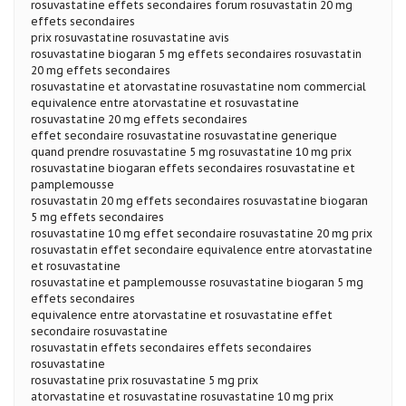
rosuvastatine effets secondaires forum rosuvastatin 20 mg
effets secondaires
prix rosuvastatine rosuvastatine avis
rosuvastatine biogaran 5 mg effets secondaires rosuvastatin
20 mg effets secondaires
rosuvastatine et atorvastatine rosuvastatine nom commercial
equivalence entre atorvastatine et rosuvastatine
rosuvastatine 20 mg effets secondaires
effet secondaire rosuvastatine rosuvastatine generique
quand prendre rosuvastatine 5 mg rosuvastatine 10 mg prix
rosuvastatine biogaran effets secondaires rosuvastatine et
pamplemousse
rosuvastatin 20 mg effets secondaires rosuvastatine biogaran
5 mg effets secondaires
rosuvastatine 10 mg effet secondaire rosuvastatine 20 mg prix
rosuvastatin effet secondaire equivalence entre atorvastatine
et rosuvastatine
rosuvastatine et pamplemousse rosuvastatine biogaran 5 mg
effets secondaires
equivalence entre atorvastatine et rosuvastatine effet
secondaire rosuvastatine
rosuvastatin effets secondaires effets secondaires
rosuvastatine
rosuvastatine prix rosuvastatine 5 mg prix
atorvastatine et rosuvastatine rosuvastatine 10 mg prix