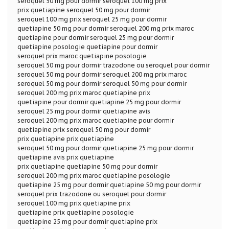
seroquel 50 mg pour dormir seroquel 100 mg prix
prix quetiapine seroquel 50 mg pour dormir
seroquel 100 mg prix seroquel 25 mg pour dormir
quetiapine 50 mg pour dormir seroquel 200 mg prix maroc
quetiapine pour dormir seroquel 25 mg pour dormir
quetiapine posologie quetiapine pour dormir
seroquel prix maroc quetiapine posologie
seroquel 50 mg pour dormir trazodone ou seroquel pour dormir
seroquel 50 mg pour dormir seroquel 200 mg prix maroc
seroquel 50 mg pour dormir seroquel 50 mg pour dormir
seroquel 200 mg prix maroc quetiapine prix
quetiapine pour dormir quetiapine 25 mg pour dormir
seroquel 25 mg pour dormir quetiapine avis
seroquel 200 mg prix maroc quetiapine pour dormir
quetiapine prix seroquel 50 mg pour dormir
prix quetiapine prix quetiapine
seroquel 50 mg pour dormir quetiapine 25 mg pour dormir
quetiapine avis prix quetiapine
prix quetiapine quetiapine 50 mg pour dormir
seroquel 200 mg prix maroc quetiapine posologie
quetiapine 25 mg pour dormir quetiapine 50 mg pour dormir
seroquel prix trazodone ou seroquel pour dormir
seroquel 100 mg prix quetiapine prix
quetiapine prix quetiapine posologie
quetiapine 25 mg pour dormir quetiapine prix