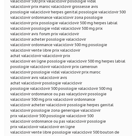
valaciclovir 500 prix valaciclovir posologie vidal
valaciclovir prix maroc valaciclovir grossesse avis
posologie valaciclovir herpes genital posologie valaciclovir 500
valaciclovir ordonnance valaciclovir zona posologie
valaciclovir prix posologie valaciclovir 500 mg herpes labial
valaciclovir posologie vidal valaciclovir 500 mg prix
valaciclovir avis forum prix valaciclovir
valaciclovir acheter posologie valaciclovir
valaciclovir ordonnance valaciclovir 500 mg posologie
valaciclovir vente libre prix valaciclovir
achat valaciclovir valaciclovir prix
valaciclovir en ligne posologie valaciclovir 500 mg herpes labial
posologie valaciclovir valaciclovir prix cameroun
valaciclovir posologie vidal valaciclovir prix maroc
valaciclovir avis valaciclovir avis
achat valaciclovir posologie valaciclovir
posologie valaciclovir 500 posologie valaciclovir 500 mg
valaciclovir ordonnance ou pas valacyclovir posologie
valaciclovir 500 mg prix valaciclovir ordonnance
valaciclovir acheter valaciclovir posologie herpes genital
valaciclovir posologie zona generique valaciclovir
prix valaciclovir 500 posologie valaciclovir 500
valaciclovir ordonnance ou pas valaciclovir posologie
prix valaciclovir valaciclovir en ligne
valaciclovir vente libre posologie valaciclovir 500 bouton de