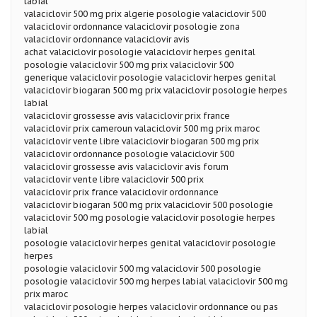
labial
valaciclovir 500 mg prix algerie posologie valaciclovir 500
valaciclovir ordonnance valaciclovir posologie zona
valaciclovir ordonnance valaciclovir avis
achat valaciclovir posologie valaciclovir herpes genital
posologie valaciclovir 500 mg prix valaciclovir 500
generique valaciclovir posologie valaciclovir herpes genital
valaciclovir biogaran 500 mg prix valaciclovir posologie herpes
labial
valaciclovir grossesse avis valaciclovir prix france
valaciclovir prix cameroun valaciclovir 500 mg prix maroc
valaciclovir vente libre valaciclovir biogaran 500 mg prix
valaciclovir ordonnance posologie valaciclovir 500
valaciclovir grossesse avis valaciclovir avis forum
valaciclovir vente libre valaciclovir 500 prix
valaciclovir prix france valaciclovir ordonnance
valaciclovir biogaran 500 mg prix valaciclovir 500 posologie
valaciclovir 500 mg posologie valaciclovir posologie herpes
labial
posologie valaciclovir herpes genital valaciclovir posologie
herpes
posologie valaciclovir 500 mg valaciclovir 500 posologie
posologie valaciclovir 500 mg herpes labial valaciclovir 500 mg
prix maroc
valaciclovir posologie herpes valaciclovir ordonnance ou pas