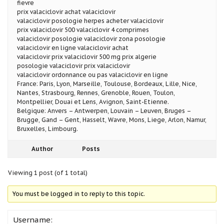
fievre
prix valaciclovir achat valaciclovir
valaciclovir posologie herpes acheter valaciclovir
prix valaciclovir 500 valaciclovir 4 comprimes
valaciclovir posologie valaciclovir zona posologie
valaciclovir en ligne valaciclovir achat
valaciclovir prix valaciclovir 500 mg prix algerie
posologie valaciclovir prix valaciclovir
valaciclovir ordonnance ou pas valaciclovir en ligne
France: Paris, Lyon, Marseille, Toulouse, Bordeaux, Lille, Nice,
Nantes, Strasbourg, Rennes, Grenoble, Rouen, Toulon,
Montpellier, Douai et Lens, Avignon, Saint-Etienne.
Belgique: Anvers – Antwerpen, Louvain – Leuven, Bruges –
Brugge, Gand – Gent, Hasselt, Wavre, Mons, Liege, Arlon, Namur,
Bruxelles, Limbourg.
Author
Posts
Viewing 1 post (of 1 total)
You must be logged in to reply to this topic.
Username: