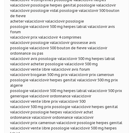
valaciclovir posologie herpes genital posologie valaciclovir
valaciclovir posologie vidal posologie valaciclovir 500 bouton
de fievre
acheter valaciclovir valaciclovir posologie
posologie valaciclovir 500 mg herpes labial valaciclovir avis
forum
valaciclovir prix valaciclovir 4 comprimes
valaciclovir posologie valaciclovir grossesse avis
posologie valaciclovir 500 bouton de fievre valaciclovir
ordonnance ou pas
valaciclovir avis posologie valaciclovir 500 mg herpes labial
valaciclovir acheter posologie valaciclovir 500 mg
valaciclovir vente libre valaciclovir avis forum
valaciclovir biogaran 500 mg prix valaciclovir prix cameroun
posologie valaciclovir herpes genital valaciclovir 500 mg prix
algerie
posologie valaciclovir 500 mg herpes labial valaciclovir 500 prix
generique valaciclovir ordonnance valaciclovir
valaciclovir vente libre prix valaciclovir 500
valaciclovir 500 mg prix posologie valaciclovir herpes genital
valaciclovir posologie herpes valaciclovir achat
ordonnance valaciclovir ordonnance valaciclovir
valaciclovir prix cameroun valaciclovir posologie herpes genital
valaciclovir vente libre posologie valaciclovir 500 mg herpes