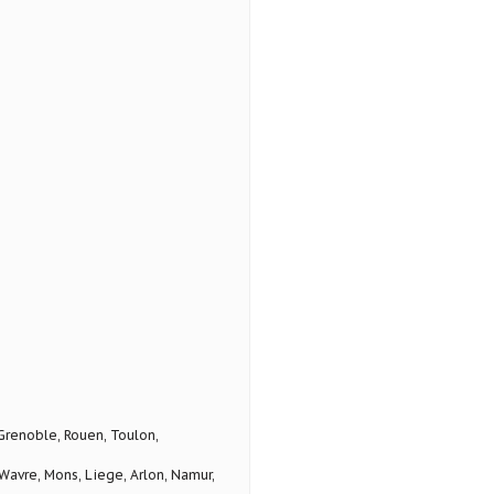
 Grenoble, Rouen, Toulon,
avre, Mons, Liege, Arlon, Namur,