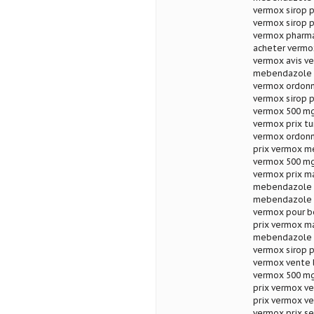
vermox sirop p
vermox sirop p
vermox pharma
acheter vermo
vermox avis ve
mebendazole a
vermox ordonn
vermox sirop 
vermox 500 mg
vermox prix t
vermox ordonn
prix vermox m
vermox 500 mg
vermox prix m
mebendazole a
mebendazole t
vermox pour 
prix vermox m
mebendazole p
vermox sirop p
vermox vente l
vermox 500 mg
prix vermox ve
prix vermox v
vermox prix s