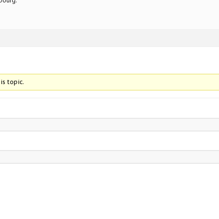
bourg.
is topic.