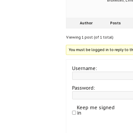
Bruxelles, Lim
Author
Posts
Viewing 1 post (of 1 total)
You must be logged in to reply to th
Username:
Password:
Keep me signed
in