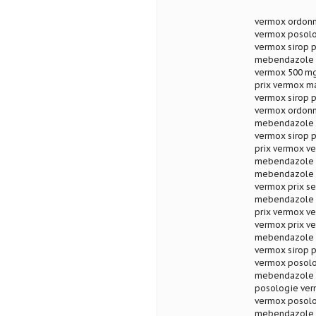
vermox ordonn
vermox posolo
vermox sirop 
mebendazole 
vermox 500 mg
prix vermox m
vermox sirop 
vermox ordonn
mebendazole p
vermox sirop p
prix vermox ve
mebendazole a
mebendazole a
vermox prix se
mebendazole t
prix vermox v
vermox prix v
mebendazole p
vermox sirop p
vermox posolo
mebendazole a
posologie ver
vermox posolo
mebendazole p