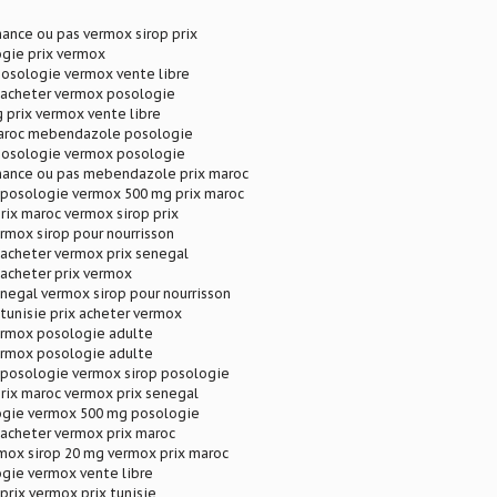
ance ou pas vermox sirop prix
gie prix vermox
posologie vermox vente libre
acheter vermox posologie
 prix vermox vente libre
aroc mebendazole posologie
posologie vermox posologie
ance ou pas mebendazole prix maroc
osologie vermox 500 mg prix maroc
rix maroc vermox sirop prix
rmox sirop pour nourrisson
cheter vermox prix senegal
cheter prix vermox
negal vermox sirop pour nourrisson
unisie prix acheter vermox
ermox posologie adulte
ermox posologie adulte
osologie vermox sirop posologie
rix maroc vermox prix senegal
gie vermox 500 mg posologie
cheter vermox prix maroc
mox sirop 20 mg vermox prix maroc
gie vermox vente libre
rix vermox prix tunisie