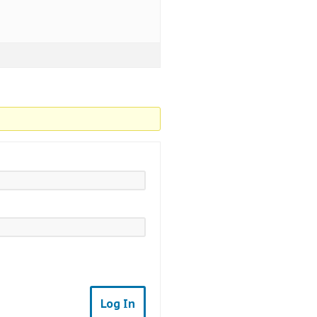
Log In