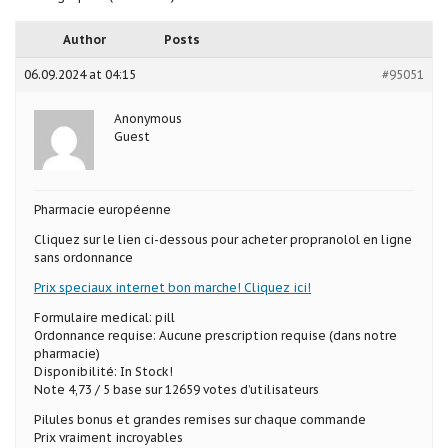
Author
Posts
06.09.2024 at 04:15
#95051
Anonymous
Guest
Pharmacie européenne
Cliquez sur le lien ci-dessous pour acheter propranolol en ligne
sans ordonnance
Prix speciaux internet bon marche! Cliquez ici!
Formulaire medical: pill
Ordonnance requise: Aucune prescription requise (dans notre
pharmacie)
Disponibilité: In Stock!
Note 4,73 / 5 base sur 12659 votes d’utilisateurs
Pilules bonus et grandes remises sur chaque commande
Prix vraiment incroyables