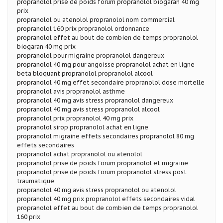
propranolol prise de poids forum propranolol biogaran 40 mg
prix
propranolol ou atenolol propranolol nom commercial
propranolol 160 prix propranolol ordonnance
propranolol effet au bout de combien de temps propranolol
biogaran 40 mg prix
propranolol pour migraine propranolol dangereux
propranolol 40 mg pour angoisse propranolol achat en ligne
beta bloquant propranolol propranolol alcool
propranolol 40 mg effet secondaire propranolol dose mortelle
propranolol avis propranolol asthme
propranolol 40 mg avis stress propranolol dangereux
propranolol 40 mg avis stress propranolol alcool
propranolol prix propranolol 40 mg prix
propranolol sirop propranolol achat en ligne
propranolol migraine effets secondaires propranolol 80 mg
effets secondaires
propranolol achat propranolol ou atenolol
propranolol prise de poids forum propranolol et migraine
propranolol prise de poids forum propranolol stress post
traumatique
propranolol 40 mg avis stress propranolol ou atenolol
propranolol 40 mg prix propranolol effets secondaires vidal
propranolol effet au bout de combien de temps propranolol
160 prix