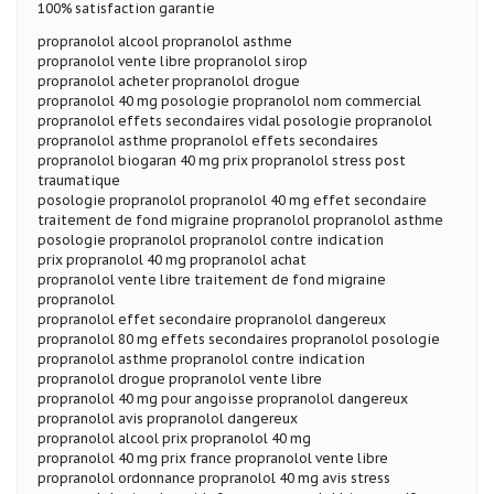
100% satisfaction garantie
propranolol alcool propranolol asthme
propranolol vente libre propranolol sirop
propranolol acheter propranolol drogue
propranolol 40 mg posologie propranolol nom commercial
propranolol effets secondaires vidal posologie propranolol
propranolol asthme propranolol effets secondaires
propranolol biogaran 40 mg prix propranolol stress post
traumatique
posologie propranolol propranolol 40 mg effet secondaire
traitement de fond migraine propranolol propranolol asthme
posologie propranolol propranolol contre indication
prix propranolol 40 mg propranolol achat
propranolol vente libre traitement de fond migraine
propranolol
propranolol effet secondaire propranolol dangereux
propranolol 80 mg effets secondaires propranolol posologie
propranolol asthme propranolol contre indication
propranolol drogue propranolol vente libre
propranolol 40 mg pour angoisse propranolol dangereux
propranolol avis propranolol dangereux
propranolol alcool prix propranolol 40 mg
propranolol 40 mg prix france propranolol vente libre
propranolol ordonnance propranolol 40 mg avis stress