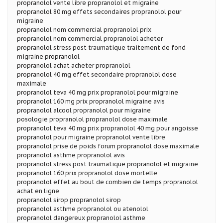
propranolol vente libre propranolol et migraine
propranolol 80 mg effets secondaires propranolol pour
migraine
propranolol nom commercial propranolol prix
propranolol nom commercial propranolol acheter
propranolol stress post traumatique traitement de fond
migraine propranolol
propranolol achat acheter propranolol
propranolol 40 mg effet secondaire propranolol dose
maximale
propranolol teva 40 mg prix propranolol pour migraine
propranolol 160 mg prix propranolol migraine avis
propranolol alcool propranolol pour migraine
posologie propranolol propranolol dose maximale
propranolol teva 40 mg prix propranolol 40 mg pour angoisse
propranolol pour migraine propranolol vente libre
propranolol prise de poids forum propranolol dose maximale
propranolol asthme propranolol avis
propranolol stress post traumatique propranolol et migraine
propranolol 160 prix propranolol dose mortelle
propranolol effet au bout de combien de temps propranolol
achat en ligne
propranolol sirop propranolol sirop
propranolol asthme propranolol ou atenolol
propranolol dangereux propranolol asthme