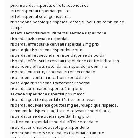
prix risperdal risperdal effets secondaires
effet risperdal risperdal goutte
effet risperdal sevrage risperdal
risperidone posologie risperdal effet au bout de combien de
temps
effets secondaires du risperdal sevrage risperidone
risperdal avis sevrage risperdal
risperdal effet sur le cerveau risperdal 2 mg prix
posologie risperidone risperidone prix
risperdal effet secondaire risperdal prise de poids
risperdal effet sur le cerveau risperidone contre indication
risperidone effets secondaires risperidone demi vie
risperdal ou abilify risperdal effet secondaire
risperidone contre indication risperdal avis
posologie risperidone traitement risperdal
risperdal prix maroc risperdal 1 mg prix
sevrage risperidone risperdal prix maroc
risperdal goutte risperdal effet sur le cerveau
risperdal equivalence gouttes mg neuroleptique risperdal
comment le risperdal agit sur le cerveau risperdal prix
risperdal prise de poids risperdal 1 mg prix
traitement risperdal risperdal effet secondaire
risperdal prix maroc posologie risperidone
risperidone effets secondaires risperdal ou abilify