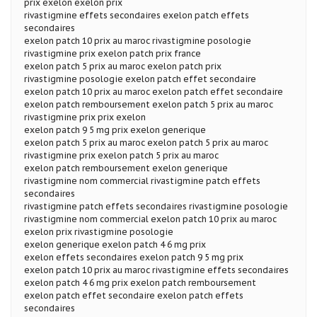
prix exelon exelon prix
rivastigmine effets secondaires exelon patch effets
secondaires
exelon patch 10 prix au maroc rivastigmine posologie
rivastigmine prix exelon patch prix france
exelon patch 5 prix au maroc exelon patch prix
rivastigmine posologie exelon patch effet secondaire
exelon patch 10 prix au maroc exelon patch effet secondaire
exelon patch remboursement exelon patch 5 prix au maroc
rivastigmine prix prix exelon
exelon patch 9 5 mg prix exelon generique
exelon patch 5 prix au maroc exelon patch 5 prix au maroc
rivastigmine prix exelon patch 5 prix au maroc
exelon patch remboursement exelon generique
rivastigmine nom commercial rivastigmine patch effets
secondaires
rivastigmine patch effets secondaires rivastigmine posologie
rivastigmine nom commercial exelon patch 10 prix au maroc
exelon prix rivastigmine posologie
exelon generique exelon patch 4 6 mg prix
exelon effets secondaires exelon patch 9 5 mg prix
exelon patch 10 prix au maroc rivastigmine effets secondaires
exelon patch 4 6 mg prix exelon patch remboursement
exelon patch effet secondaire exelon patch effets
secondaires