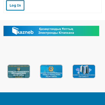
Log In