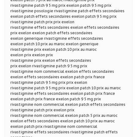
rivastigmine patch 9 5 mg prix exelon patch 9 5 mg prix
rivastigmine posologie rivastigmine patch effets secondaires
exelon patch effets secondaires exelon patch 9 5 mg prix
rivastigmine patch prix prix exelon
rivastigmine effets secondaires exelon effets secondaires
prix exelon exelon patch effets secondaires
exelon generique rivastigmine effets secondaires
exelon patch 10 prix au maroc exelon generique
rivastigmine prix exelon patch 10 prix au maroc
exelon prix exelon prix
rivastigmine prix exelon effets secondaires
prix exelon rivastigmine patch 9 5 mg prix
rivastigmine nom commercial exelon effets secondaires
exelon effets secondaires exelon patch prix france
rivastigmine patch 9 5 mg prix prix exelon
rivastigmine patch 9 5 mg prix exelon patch 10 prix au maroc
rivastigmine effets secondaires exelon patch prix france
exelon patch prix france exelon patch 9 5 mg prix
rivastigmine nom commercial exelon patch effets secondaires
rivastigmine patch prix exelon prix
rivastigmine nom commercial exelon patch 5 prix au maroc
exelon effets secondaires exelon patch 10 prix au maroc
exelon patch prix rivastigmine nom commercial
rivastigmine effets secondaires rivastigmine patch effets