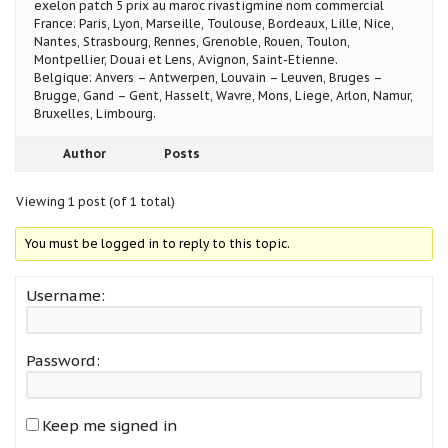
exelon patch 5 prix au maroc rivastigmine nom commercial
France: Paris, Lyon, Marseille, Toulouse, Bordeaux, Lille, Nice,
Nantes, Strasbourg, Rennes, Grenoble, Rouen, Toulon,
Montpellier, Douai et Lens, Avignon, Saint-Etienne.
Belgique: Anvers – Antwerpen, Louvain – Leuven, Bruges –
Brugge, Gand – Gent, Hasselt, Wavre, Mons, Liege, Arlon, Namur,
Bruxelles, Limbourg.
Author
Posts
Viewing 1 post (of 1 total)
You must be logged in to reply to this topic.
Username:
Password:
Keep me signed in