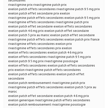
secondaires
rivastigmine prix rivastigmine patch prix
exelon patch effets secondaires rivastigmine patch 9 5 mg prix
exelon patch effet secondaire prix exelon
rivastigmine patch effets secondaires exelon patch 9 5 mg prix
rivastigmine effets secondaires rivastigmine patch prix
exelon patch effet secondaire exelon effets secondaires
exelon patch 4 6 mg prix exelon patch effet secondaire
exelon patch 5 prix au maroc exelon patch effet secondaire
rivastigmine patch effets secondaires exelon patch prix france
rivastigmine effets secondaires exelon prix
rivastigmine effets secondaires prix exelon
exelon effets secondaires exelon patch 4 6 mg prix
exelon effets secondaires rivastigmine patch 9 5 mg prix
exelon patch 9 5 mg prix rivastigmine posologie
exelon effets secondaires exelon patch effets secondaires
prix exelon rivastigmine patch effets secondaires
exelon patch effets secondaires exelon patch effet
secondaire
exelon patch remboursement rivastigmine patch prix
rivastigmine patch effets secondaires exelon patch 5 prix au
maroc
exelon patch effet secondaire exelon patch 4 6 mg prix
exelon generique rivastigmine patch effets secondaires
exelon patch remboursement rivastigmine posologie