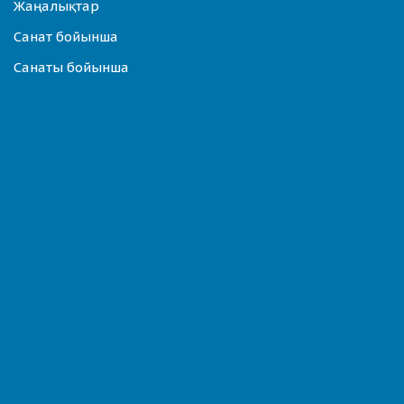
Жаңалықтар
Санат бойынша
Санаты бойынша