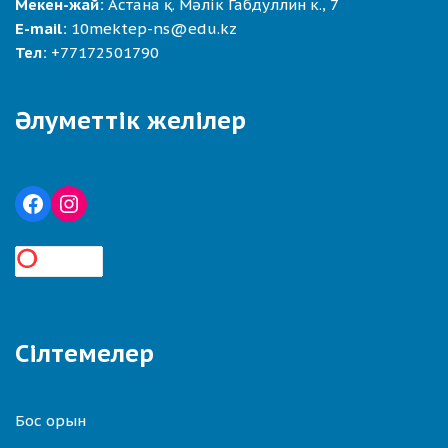
Мекен-жай:
Астана қ. Мәлік Габдуллин к., 7
E-mail:
10mektep-ns@edu.kz
Тел:
+77172501790
Әлуметтік желілер
Сілтемелер
Бос орын