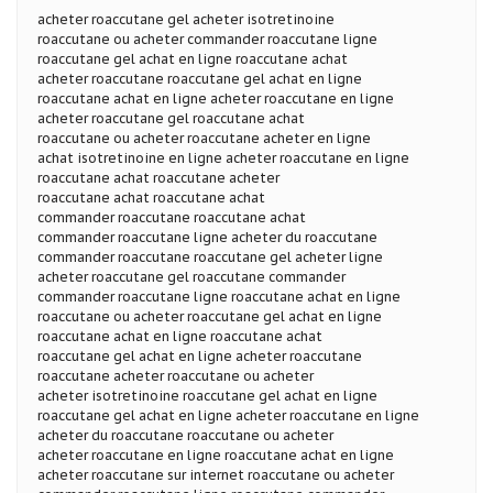
acheter roaccutane gel acheter isotretinoine
roaccutane ou acheter commander roaccutane ligne
roaccutane gel achat en ligne roaccutane achat
acheter roaccutane roaccutane gel achat en ligne
roaccutane achat en ligne acheter roaccutane en ligne
acheter roaccutane gel roaccutane achat
roaccutane ou acheter roaccutane acheter en ligne
achat isotretinoine en ligne acheter roaccutane en ligne
roaccutane achat roaccutane acheter
roaccutane achat roaccutane achat
commander roaccutane roaccutane achat
commander roaccutane ligne acheter du roaccutane
commander roaccutane roaccutane gel acheter ligne
acheter roaccutane gel roaccutane commander
commander roaccutane ligne roaccutane achat en ligne
roaccutane ou acheter roaccutane gel achat en ligne
roaccutane achat en ligne roaccutane achat
roaccutane gel achat en ligne acheter roaccutane
roaccutane acheter roaccutane ou acheter
acheter isotretinoine roaccutane gel achat en ligne
roaccutane gel achat en ligne acheter roaccutane en ligne
acheter du roaccutane roaccutane ou acheter
acheter roaccutane en ligne roaccutane achat en ligne
acheter roaccutane sur internet roaccutane ou acheter