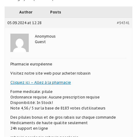
Author
Posts
05.09.2024 at 12:28
#94341
Anonymous
Guest
Pharmacie européenne
Visitez notre site web pour acheter robaxin
Cliquez ici – Allez à la pharmacie
Forme medicale: pilule
Ordonnance requise: Aucune prescription requise
Disponibilité: In Stock!
Note 4,56 / 5 sur la base de 8183 votes d’utilisateurs
Des pilules bonus et de gros rabais sur chaque commande
Medicaments de haute qualite seulement
24h support en ligne