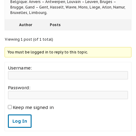
Belgique: Anvers – Antwerpen, Louvain – Leuven, Bruges –
Brugge, Gand – Gent, Hasselt, Wavre, Mons, Liege, Arlon, Namur,
Bruxelles, Limbourg.
Author
Posts
Viewing 1 post (of 1 total)
You must be logged in to reply to this topic.
Username:
Password:
Keep me signed in
Log In