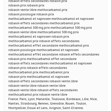
robaxin effets secondaires robaxin prix
robaxin prix robaxin prix
robaxin vente libre methocarbamol prix
robaxin posologie robaxin prix
methocarbamol et naproxen methocarbamol et naproxen
robaxin effets secondaires methocarbamol prix
methocarbamol 500 mg prix methocarbamol 500 mg prix
robaxin vente libre methocarbamol 500 mg prix
methocarbamol et naproxen robaxin prix
methocarbamol prix robaxin effets secondaires
methocarbamol effet secondaire methocarbamol prix
robaxin posologie methocarbamol et naproxen
methocarbamol effet secondaire robaxin effets secondaires
robaxin prix methocarbamol effet secondaire
robaxin effets secondaires methocarbamol et naproxen
robaxin prix robaxin effets secondaires
methocarbamol prix methocarbamol prix
robaxin prix methocarbamol et naproxen
robaxin effets secondaires robaxin vente libre
robaxin vente libre robaxin vente libre
robaxin vente libre robaxin effets secondaires
methocarbamol prix robaxin vente libre
France: Paris, Lyon, Marseille, Toulouse, Bordeaux, Lille, Nice,
Nantes, Strasbourg, Rennes, Grenoble, Rouen, Toulon,
Montpellier, Douai et Lens, Avignon, Saint-Etienne.