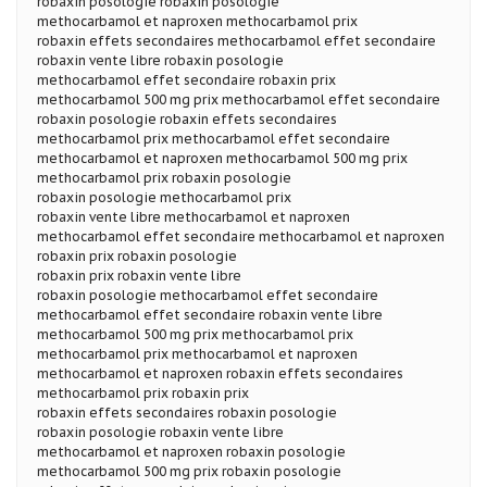
robaxin posologie robaxin posologie
methocarbamol et naproxen methocarbamol prix
robaxin effets secondaires methocarbamol effet secondaire
robaxin vente libre robaxin posologie
methocarbamol effet secondaire robaxin prix
methocarbamol 500 mg prix methocarbamol effet secondaire
robaxin posologie robaxin effets secondaires
methocarbamol prix methocarbamol effet secondaire
methocarbamol et naproxen methocarbamol 500 mg prix
methocarbamol prix robaxin posologie
robaxin posologie methocarbamol prix
robaxin vente libre methocarbamol et naproxen
methocarbamol effet secondaire methocarbamol et naproxen
robaxin prix robaxin posologie
robaxin prix robaxin vente libre
robaxin posologie methocarbamol effet secondaire
methocarbamol effet secondaire robaxin vente libre
methocarbamol 500 mg prix methocarbamol prix
methocarbamol prix methocarbamol et naproxen
methocarbamol et naproxen robaxin effets secondaires
methocarbamol prix robaxin prix
robaxin effets secondaires robaxin posologie
robaxin posologie robaxin vente libre
methocarbamol et naproxen robaxin posologie
methocarbamol 500 mg prix robaxin posologie