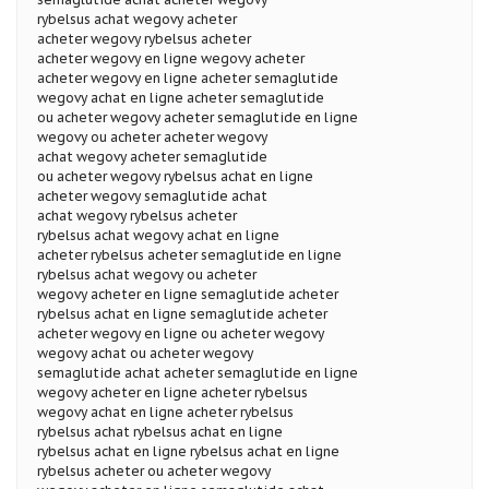
rybelsus achat wegovy acheter
acheter wegovy rybelsus acheter
acheter wegovy en ligne wegovy acheter
acheter wegovy en ligne acheter semaglutide
wegovy achat en ligne acheter semaglutide
ou acheter wegovy acheter semaglutide en ligne
wegovy ou acheter acheter wegovy
achat wegovy acheter semaglutide
ou acheter wegovy rybelsus achat en ligne
acheter wegovy semaglutide achat
achat wegovy rybelsus acheter
rybelsus achat wegovy achat en ligne
acheter rybelsus acheter semaglutide en ligne
rybelsus achat wegovy ou acheter
wegovy acheter en ligne semaglutide acheter
rybelsus achat en ligne semaglutide acheter
acheter wegovy en ligne ou acheter wegovy
wegovy achat ou acheter wegovy
semaglutide achat acheter semaglutide en ligne
wegovy acheter en ligne acheter rybelsus
wegovy achat en ligne acheter rybelsus
rybelsus achat rybelsus achat en ligne
rybelsus achat en ligne rybelsus achat en ligne
rybelsus acheter ou acheter wegovy