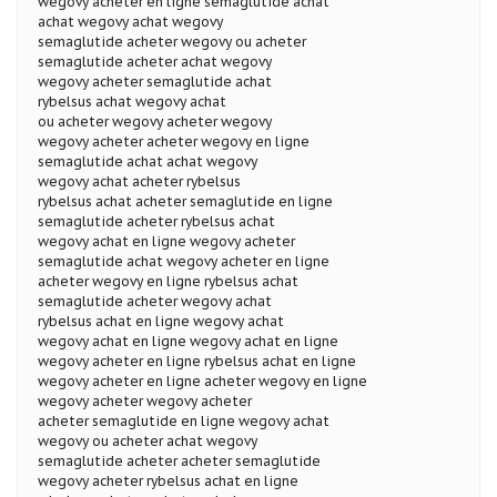
wegovy acheter en ligne semaglutide achat
achat wegovy achat wegovy
semaglutide acheter wegovy ou acheter
semaglutide acheter achat wegovy
wegovy acheter semaglutide achat
rybelsus achat wegovy achat
ou acheter wegovy acheter wegovy
wegovy acheter acheter wegovy en ligne
semaglutide achat achat wegovy
wegovy achat acheter rybelsus
rybelsus achat acheter semaglutide en ligne
semaglutide acheter rybelsus achat
wegovy achat en ligne wegovy acheter
semaglutide achat wegovy acheter en ligne
acheter wegovy en ligne rybelsus achat
semaglutide acheter wegovy achat
rybelsus achat en ligne wegovy achat
wegovy achat en ligne wegovy achat en ligne
wegovy acheter en ligne rybelsus achat en ligne
wegovy acheter en ligne acheter wegovy en ligne
wegovy acheter wegovy acheter
acheter semaglutide en ligne wegovy achat
wegovy ou acheter achat wegovy
semaglutide acheter acheter semaglutide
wegovy acheter rybelsus achat en ligne