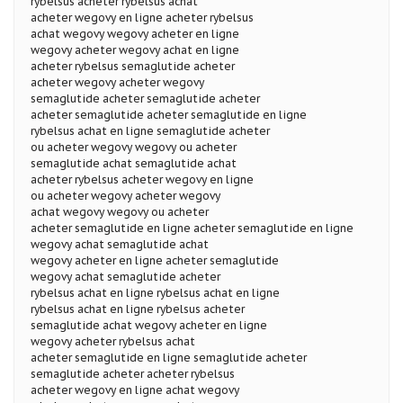
rybelsus acheter rybelsus achat
acheter wegovy en ligne acheter rybelsus
achat wegovy wegovy acheter en ligne
wegovy acheter wegovy achat en ligne
acheter rybelsus semaglutide acheter
acheter wegovy acheter wegovy
semaglutide acheter semaglutide acheter
acheter semaglutide acheter semaglutide en ligne
rybelsus achat en ligne semaglutide acheter
ou acheter wegovy wegovy ou acheter
semaglutide achat semaglutide achat
acheter rybelsus acheter wegovy en ligne
ou acheter wegovy acheter wegovy
achat wegovy wegovy ou acheter
acheter semaglutide en ligne acheter semaglutide en ligne
wegovy achat semaglutide achat
wegovy acheter en ligne acheter semaglutide
wegovy achat semaglutide acheter
rybelsus achat en ligne rybelsus achat en ligne
rybelsus achat en ligne rybelsus acheter
semaglutide achat wegovy acheter en ligne
wegovy acheter rybelsus achat
acheter semaglutide en ligne semaglutide acheter
semaglutide acheter acheter rybelsus
acheter wegovy en ligne achat wegovy