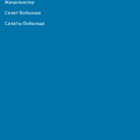
Жаңалықтар
Санат бойынша
Санаты бойынша