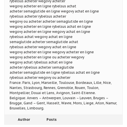
rybelsus acheter wegovy acheter
wegovy acheter en ligne rybelsus achat
acheter semaglutide en ligne wegovy achat en ligne
rybelsus acheter rybelsus acheter
wegovy ou acheter acheter semaglutide en ligne
wegovy acheter en ligne rybelsus achat en ligne
wegovy acheter en ligne wegovy achat en ligne
rybelsus achat wegovy achat en ligne
semaglutide acheter semaglutide achat
rybelsus acheter wegovy achat en ligne
wegovy acheter en ligne wegovy acheter en ligne
wegovy acheter en ligne ou acheter wegovy
wegovy achat rybelsus achat en ligne
acheter rybelsus acheter semaglutide
acheter semaglutide en ligne rybelsus achat en ligne
rybelsus acheter wegovy ou acheter
France: Paris, Lyon, Marseille, Toulouse, Bordeaux, Lille, Nice,
Nantes, Strasbourg, Rennes, Grenoble, Rouen, Toulon,
Montpellier, Douai et Lens, Avignon, Saint-Etienne.
Belgique: Anvers – Antwerpen, Louvain – Leuven, Bruges –
Brugge, Gand – Gent, Hasselt, Wavre, Mons, Liege, Arlon, Namur,
Bruxelles, Limbourg.
Author
Posts