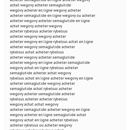
achat wegovy acheter semaglutide
wegovy acheter en ligne wegovy acheter
acheter semaglutide en ligne wegovy ou acheter
acheter wegovy acheter semaglutide en ligne
achat wegovy acheter wegovy
acheter rybelsus acheter rybelsus
acheter wegovy wegovy acheter
acheter wegovy en ligne rybelsus achat en ligne
acheter wegovy semaglutide acheter
rybelsus achat acheter rybelsus
acheter wegovy acheter semaglutide
acheter wegovy en ligne acheter semaglutide
wegovy achat en ligne rybelsus acheter
semaglutide acheter achat wegovy
rybelsus achat en ligne acheter wegovy en ligne
acheter semaglutide wegovy acheter
semaglutide achat rybelsus acheter
wegovy acheter semaglutide acheter
rybelsus acheter acheter rybelsus
wegovy achat achat wegovy
acheter semaglutide acheter wegovy en ligne
wegovy acheter en ligne semaglutide achat
wegovy achat en ligne acheter rybelsus
acheter rybelsus ou acheter wegovy