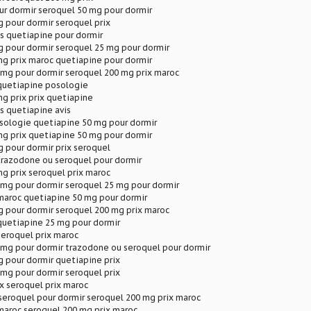
r dormir seroquel 50 mg pour dormir
 pour dormir seroquel prix
s quetiapine pour dormir
 pour dormir seroquel 25 mg pour dormir
g prix maroc quetiapine pour dormir
 mg pour dormir seroquel 200 mg prix maroc
 quetiapine posologie
g prix prix quetiapine
s quetiapine avis
sologie quetiapine 50 mg pour dormir
g prix quetiapine 50 mg pour dormir
 pour dormir prix seroquel
trazodone ou seroquel pour dormir
g prix seroquel prix maroc
 mg pour dormir seroquel 25 mg pour dormir
maroc quetiapine 50 mg pour dormir
 pour dormir seroquel 200 mg prix maroc
quetiapine 25 mg pour dormir
seroquel prix maroc
 mg pour dormir trazodone ou seroquel pour dormir
 pour dormir quetiapine prix
mg pour dormir seroquel prix
x seroquel prix maroc
seroquel pour dormir seroquel 200 mg prix maroc
maroc seroquel 200 mg prix maroc