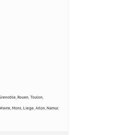
 Grenoble, Rouen, Toulon,
avre, Mons, Liege, Arlon, Namur,