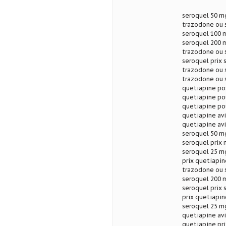
seroquel 50 mg
trazodone ou s
seroquel 100 m
seroquel 200 m
trazodone ou 
seroquel prix 
trazodone ou 
trazodone ou s
quetiapine po
quetiapine pou
quetiapine po
quetiapine avi
quetiapine avi
seroquel 50 mg
seroquel prix
seroquel 25 mg
prix quetiapin
trazodone ou s
seroquel 200 m
seroquel prix 
prix quetiapin
seroquel 25 mg
quetiapine avi
quetiapine pri