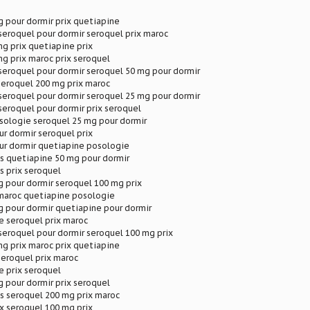
 pour dormir prix quetiapine
eroquel pour dormir seroquel prix maroc
g prix quetiapine prix
g prix maroc prix seroquel
seroquel pour dormir seroquel 50 mg pour dormir
seroquel 200 mg prix maroc
seroquel pour dormir seroquel 25 mg pour dormir
eroquel pour dormir prix seroquel
sologie seroquel 25 mg pour dormir
r dormir seroquel prix
ur dormir quetiapine posologie
s quetiapine 50 mg pour dormir
s prix seroquel
 pour dormir seroquel 100 mg prix
 maroc quetiapine posologie
 pour dormir quetiapine pour dormir
e seroquel prix maroc
eroquel pour dormir seroquel 100 mg prix
g prix maroc prix quetiapine
seroquel prix maroc
e prix seroquel
 pour dormir prix seroquel
s seroquel 200 mg prix maroc
x seroquel 100 mg prix