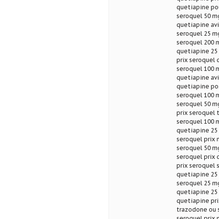
quetiapine pou
seroquel 50 mg
quetiapine avi
seroquel 25 mg
seroquel 200 m
quetiapine 25
prix seroquel
seroquel 100 m
quetiapine avi
quetiapine po
seroquel 100 m
seroquel 50 mg
prix seroquel 
seroquel 100 m
quetiapine 25
seroquel prix 
seroquel 50 mg
seroquel prix 
prix seroquel 
quetiapine 25
seroquel 25 mg
quetiapine 25 
quetiapine pri
trazodone ou 
seroquel prix 